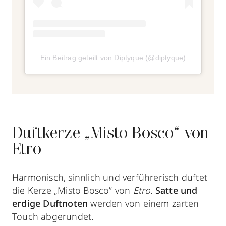
Ein Beitrag geteilt von Diptyque (@diptyque)
Duftkerze „Misto Bosco“ von
Etro
Harmonisch, sinnlich und verführerisch duftet
die Kerze „Misto Bosco” von
Etro
.
Satte und
erdige Duftnoten
werden von einem zarten
Touch abgerundet.