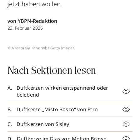
jetzt haben wollen.
von YBPN-Redaktion
23. Februar 2025
© Anastasiia Krivenok / Getty Images
Nach Sektionen lesen
Duftkerzen wirken entspannend oder
belebend
Duftkerze „Misto Bosco“ von Etro
Duftkerzen von Sisley
Duftkerze im Glas von Molton Brown