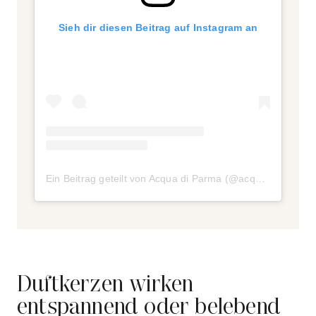
Sieh dir diesen Beitrag auf Instagram an
Ein Beitrag geteilt von Acqua di Parma (@acquadiparma)
Duftkerzen wirken
entspannend oder belebend