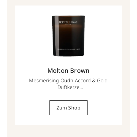
Molton Brown
Mesmerising Oudh Accord & Gold
Duftkerze
190 g
Zum Shop