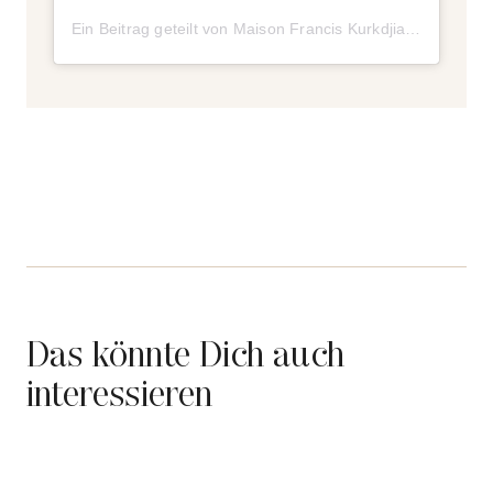
Ein Beitrag geteilt von Maison Francis Kurkdjian (@maisonfranciskurkdjian)
Das könnte Dich auch
interessieren