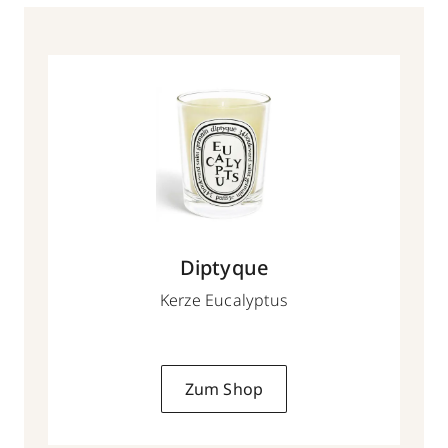
Diptyque
Kerze Eucalyptus
Zum Shop