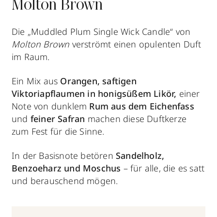
Molton Brown
Die „Muddled Plum Single Wick Candle“ von
Molton Brown
verströmt einen opulenten Duft
im Raum.
Ein Mix aus
Orangen, saftigen
Viktoriapflaumen in honigsüßem Likör,
einer
Note von dunklem
Rum aus dem Eichenfass
und
feiner Safran
machen diese Duftkerze
zum Fest für die Sinne.
In der Basisnote betören
Sandelholz,
Benzoeharz und Moschus
– für alle, die es satt
und berauschend mögen.