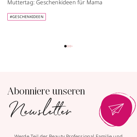
Muttertag: Geschenkideen für Mama
#GESCHENKIDEEN
Abonniere unseren
Newsletter
Werde Teil der Beauty Professional Familie und