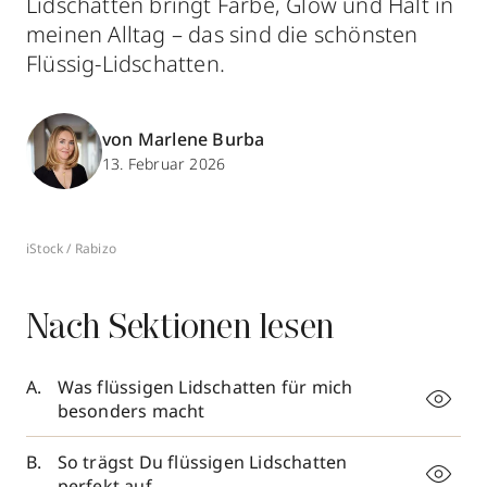
Lidschatten bringt Farbe, Glow und Halt in
meinen Alltag – das sind die schönsten
Flüssig-Lidschatten.
von Marlene Burba
13. Februar 2026
iStock / Rabizo
Nach Sektionen lesen
Was flüssigen Lidschatten für mich
besonders macht
So trägst Du flüssigen Lidschatten
perfekt auf