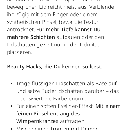
beweglichen Lid reicht meist aus. Verblende
ihn zügig mit dem Finger oder einem
synthetischen Pinsel, bevor die Textur
antrocknet. Für
mehr Tiefe kannst Du
mehrere Schichten
aufbauen oder den
Lidschatten gezielt nur in der Lidmitte
platzieren.
Beauty-Hacks, die Du kennen solltest:
Trage
flüssigen Lidschatten als
Base
auf
und setze Puderlidschatten darüber – das
intensiviert die Farbe enorm.
Für einen soften Eyeliner-Effekt:
Mit einem
feinen Pinsel entlang des
Wimpernkranzes
auftragen.
Mische einen
Tropfen mit Deiner