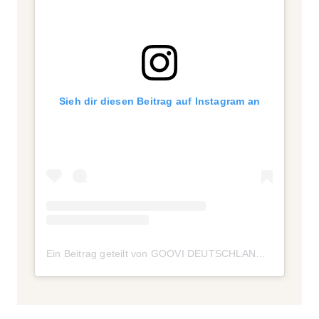
Sieh dir diesen Beitrag auf Instagram an
Ein Beitrag geteilt von GOOVI DEUTSCHLAND (@goovi_de)