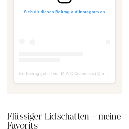
Sieh dir diesen Beitrag auf Instagram an
Ein Beitrag geteilt von M·A·C Cosmetics (@maccosmetics)
Flüssiger Lidschatten – meine
Favorits