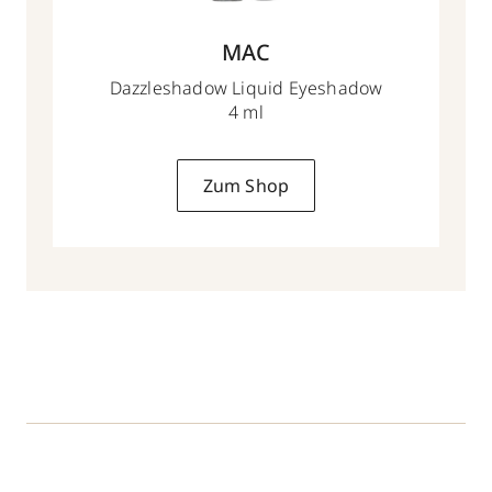
MAC
Dazzleshadow Liquid Eyeshadow
4 ml
Zum Shop