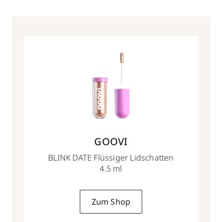
GOOVI
BLINK DATE Flüssiger Lidschatten
4.5 ml
Zum Shop