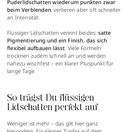
Puderlidschatten wiederum punkten zwar
beim Verblenden
, verlieren aber oft schneller
an Intensität.
Flüssiger Lidschatten vereint beides:
satte
Pigmentierung und ein Finish, das sich
flexibel aufbauen lässt
. Viele Formeln
trocknen zudem schnell an und werden
nahezu wischfest – ein klarer Pluspunkt für
lange Tage.
So trägst Du flüssigen
Lidschatten perfekt auf
Weniger ist mehr – das gilt hier ganz
besonders. Ein kleiner Tupfer auf dem