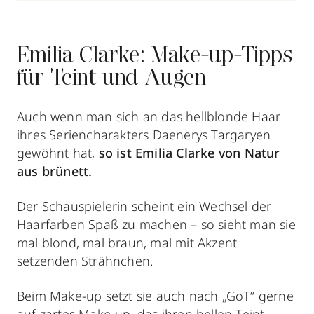
Emilia Clarke: Make-up-Tipps
für Teint und Augen
Auch wenn man sich an das hellblonde Haar
ihres Seriencharakters Daenerys Targaryen
gewöhnt hat,
so ist Emilia Clarke von Natur
aus brünett.
Der Schauspielerin scheint ein Wechsel der
Haarfarben Spaß zu machen – so sieht man sie
mal blond, mal braun, mal mit Akzent
setzenden Strähnchen.
Beim Make-up setzt sie auch nach „GoT“ gerne
auf
zartes Make-up
, das ihren hellen Teint