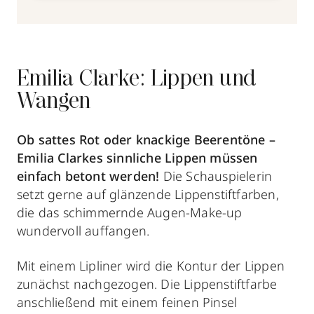
Emilia Clarke: Lippen und
Wangen
Ob sattes Rot oder knackige Beerentöne –
Emilia Clarkes sinnliche Lippen müssen
einfach betont werden!
Die Schauspielerin
setzt gerne auf glänzende Lippenstiftfarben,
die das schimmernde Augen-Make-up
wundervoll auffangen.
Mit einem Lipliner wird die Kontur der Lippen
zunächst nachgezogen. Die Lippenstiftfarbe
anschließend mit einem feinen Pinsel