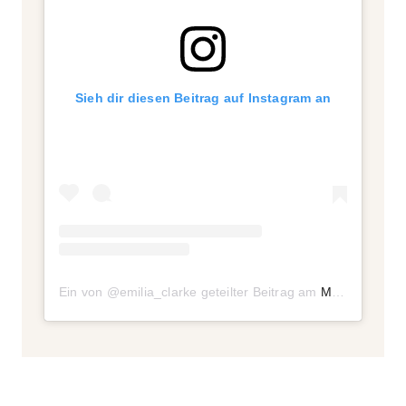
Sieh dir diesen Beitrag auf Instagram an
Ein von @emilia_clarke geteilter Beitrag
am
Mai 11, 2018 um 9:36 PDT