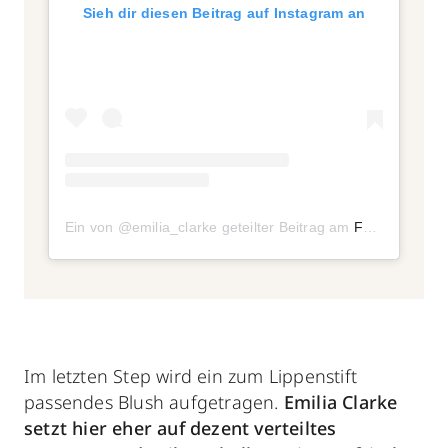
Sieh dir diesen Beitrag auf Instagram an
Ein von @emilia_clarke geteilter Beitrag
am
Feb 25, 2019 um 4:42 PST
Im letzten Step wird ein zum Lippenstift
passendes Blush aufgetragen.
Emilia Clarke
setzt hier eher auf dezent verteiltes