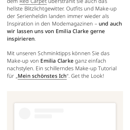
dem
Red Carpet
überstrahlt sie auch das
hellste Blitzlichtgewitter. Outfits und Make-up
der Serienheldin landen immer wieder als
Inspiration in den Modemagazinen –
und auch
wir lassen uns
von Emilia Clarke gerne
inspirieren
.
Mit unseren Schminktipps können Sie das
Make-up von
Emilia Clarke
ganz einfach
nachstylen. Ein schillerndes Make-up Tutorial
für „
Mein schönstes Ich
“. Get the Look!