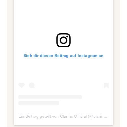
Sieh dir diesen Beitrag auf Instagram an
Ein Beitrag geteilt von Clarins Official (@clarinsofficial)
am