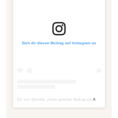
Sieh dir diesen Beitrag auf Instagram an
Ein von @emilia_clarke geteilter Beitrag
am
Apr 24, 2019 um 2:51 PDT