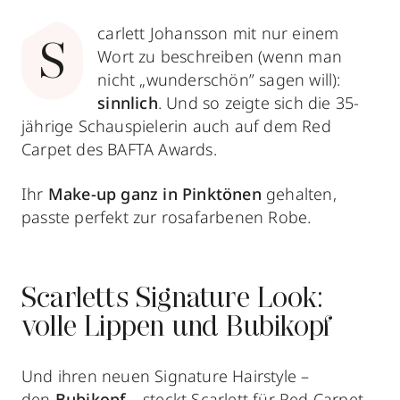
carlett Johansson mit nur einem
S
Wort zu beschreiben (wenn man
nicht „wunderschön” sagen will):
sinnlich
. Und so zeigte sich die 35-
jährige Schauspielerin auch auf dem Red
Carpet des BAFTA Awards.
Ihr
Make-up
ganz in Pinktönen
gehalten,
passte perfekt zur rosafarbenen Robe.
Scarletts Signature Look:
volle Lippen und Bubikopf
Und ihren neuen Signature Hairstyle –
den
Bubikopf
– steckt Scarlett für Red Carpet