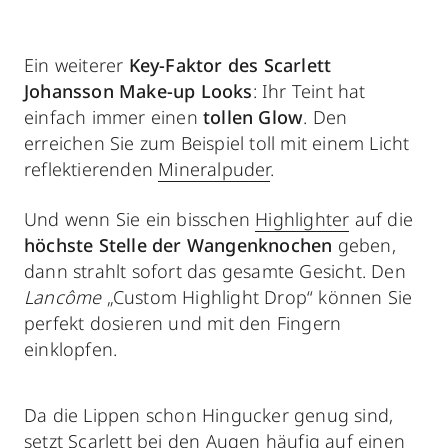
Ein weiterer
Key-Faktor des Scarlett
Johansson Make-up Looks
: Ihr Teint hat
einfach immer einen
tollen Glow
. Den
erreichen Sie zum Beispiel toll mit einem Licht
reflektierenden
Mineralpuder
.
Und wenn Sie ein bisschen
Highlighter
auf die
höchste Stelle der Wangenknochen
geben,
dann strahlt sofort das gesamte Gesicht. Den
Lancôme
„Custom Highlight Drop“ können Sie
perfekt dosieren und mit den Fingern
einklopfen.
Da die Lippen schon Hingucker genug sind,
setzt Scarlett bei den Augen häufig auf einen