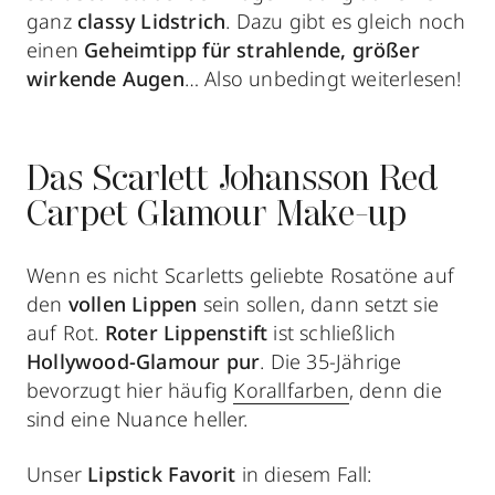
ganz
classy Lidstrich
. Dazu gibt es gleich noch
einen
Geheimtipp für strahlende, größer
wirkende Augen
… Also unbedingt weiterlesen!
Das Scarlett Johansson Red
Carpet Glamour Make-up
Wenn es nicht Scarletts geliebte Rosatöne auf
den
vollen Lippen
sein sollen, dann setzt sie
auf Rot.
Roter Lippenstift
ist schließlich
Hollywood-Glamour
pur
. Die 35-Jährige
bevorzugt hier häufig
Korallfarben
, denn die
sind eine Nuance heller.
Unser
Lipstick Favorit
in diesem Fall: