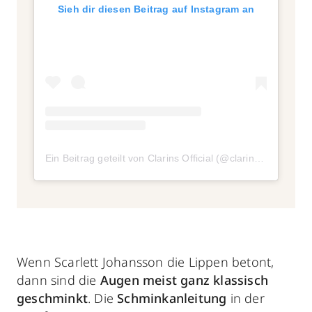
Sieh dir diesen Beitrag auf Instagram an
Ein Beitrag geteilt von Clarins Official (@clarinsofficial)
am
Wenn Scarlett Johansson die Lippen betont,
dann sind die
Augen meist ganz
klassisch
geschminkt
. Die
Schminkanleitung
in der