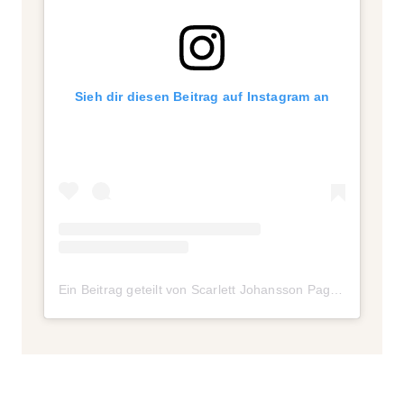
Sieh dir diesen Beitrag auf Instagram an
Ein Beitrag geteilt von Scarlett Johansson Page ♡ Lyle (@seriouslyscarlett)