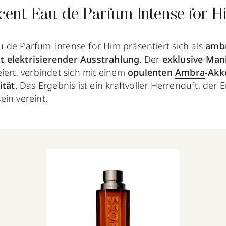
ent Eau de Parfum Intense for H
 de Parfum Intense for Him präsentiert sich als
ambr
 elektrisierender Ausstrahlung
. Der
exklusive Man
iert, verbindet sich mit einem
opulenten
Ambra
-Akk
ität
. Das Ergebnis ist ein kraftvoller Herrenduft, der E
in vereint.