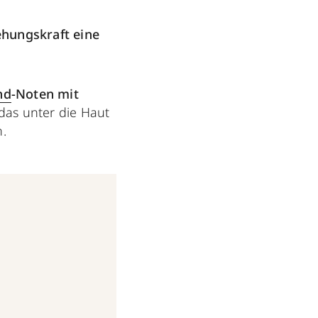
hungskraft eine
nd
-Noten mit
 das unter die Haut
.