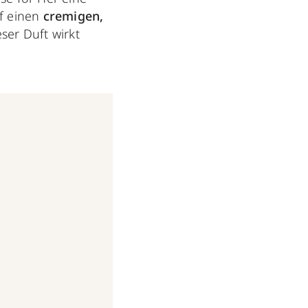
uf einen
cremigen,
ser Duft wirkt