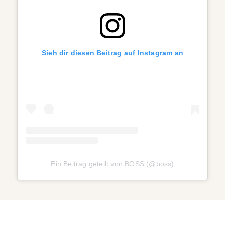
Sieh dir diesen Beitrag auf Instagram an
Ein Beitrag geteilt von BOSS (@boss)