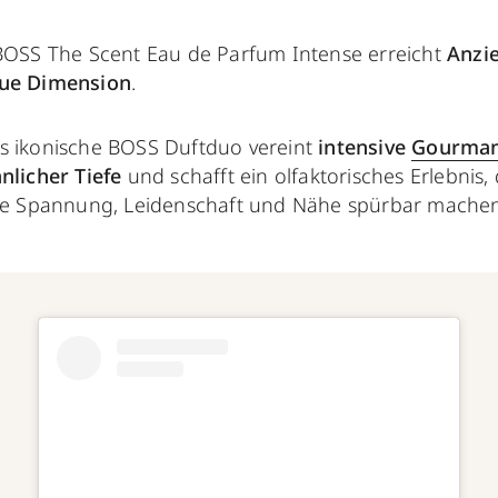
 BOSS The Scent Eau de Parfum Intense erreicht
Anzie
ue Dimension
.
s ikonische BOSS Duftduo vereint
intensive
Gourma
nnlicher Tiefe
und schafft ein olfaktorisches Erlebnis,
die Spannung, Leidenschaft und Nähe spürbar machen