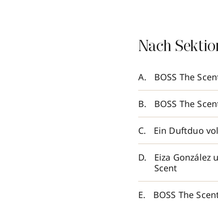
Nach Sektio
BOSS The Scent
BOSS The Scent
Ein Duftduo vo
Eiza González 
Scent
BOSS The Scent