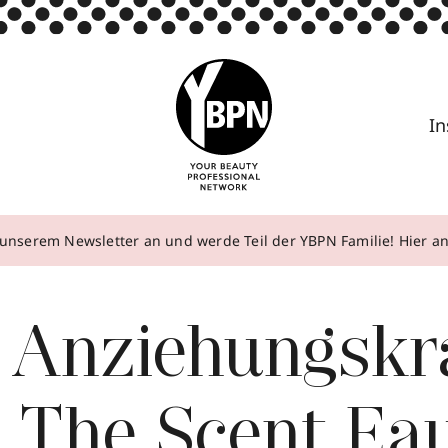
In
unserem Newsletter an und werde Teil der YBPN Familie! Hier 
 Anziehungskra
 The Scent Ea