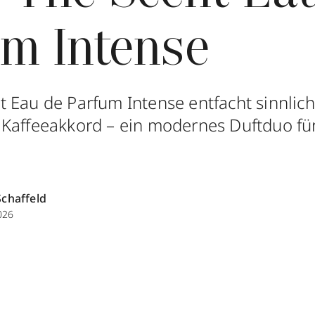
um Intense
 Eau de Parfum Intense entfacht sinnlich
Kaffeeakkord – ein modernes Duftduo für
Schaffeld
026