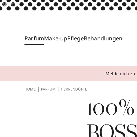
ANZEIGE
Parfum
Make-up
Pflege
Behandlungen
Melde dich zu 
HOME
PARFUM
HERRENDÜFTE
100%
BOSS