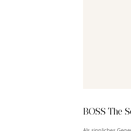
BOSS The Sc
Als sinnliches Geg