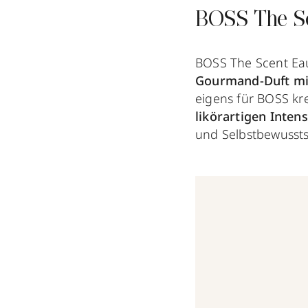
BOSS The Sc
BOSS The Scent Eau
Gourmand-Duft mit
eigens für BOSS kre
likörartigen Intens
und Selbstbewusstse