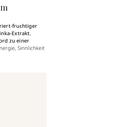
im
iert-fruchtiger
inka-Extrakt
,
ord zu einer
nergie, Sinnlichkeit