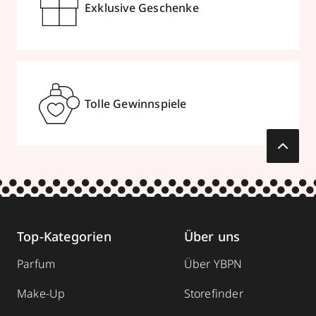
Exklusive Geschenke
Tolle Gewinnspiele
Top-Kategorien
Über uns
Parfum
Über YBPN
Make-Up
Storefinder