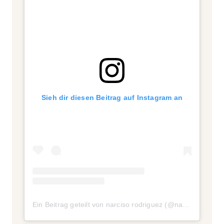
Sieh dir diesen Beitrag auf Instagram an
Ein Beitrag geteilt von narciso rodriguez (@narciso_rodriguez)