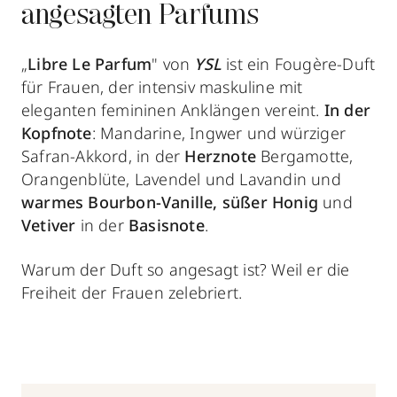
angesagten Parfums
„
Libre Le Parfum
" von
YSL
ist ein Fougère-Duft
für Frauen, der intensiv maskuline mit
eleganten femininen Anklängen vereint.
In der
Kopfnote
: Mandarine, Ingwer und würziger
Safran-Akkord, in der
Herznote
Bergamotte,
Orangenblüte, Lavendel und Lavandin und
warmes Bourbon-Vanille, süßer Honig
und
Vetiver
in der
Basisnote
.
Warum der Duft so angesagt ist? Weil er die
Freiheit der Frauen zelebriert.