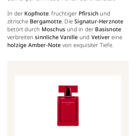
In der
Kopfnote
: fruchtiger
Pfirsich
und
zitrische
Bergamotte
. Die
Signatur-Herznote
betört durch
Moschus
und in der
Basisnote
verbreiten
sinnliche Vanille
und
Vetiver
eine
holzige Amber-Note
von exquisiter Tiefe.