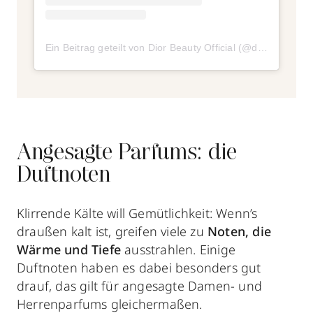
Ein Beitrag geteilt von Dior Beauty Official (@diorbeauty)
Angesagte Parfums: die
Duftnoten
Klirrende Kälte will Gemütlichkeit: Wenn’s
draußen kalt ist, greifen viele zu
Noten, die
Wärme und Tiefe
ausstrahlen. Einige
Duftnoten haben es dabei besonders gut
drauf, das gilt für angesagte Damen- und
Herrenparfums gleichermaßen.