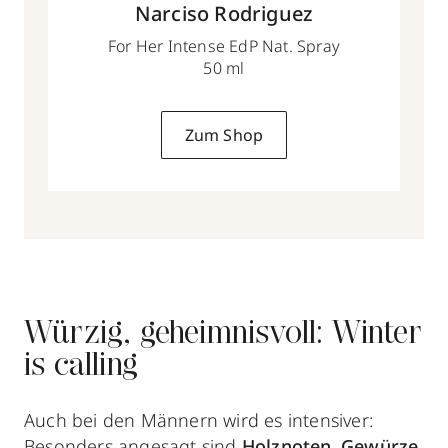
Narciso Rodriguez
For Her Intense EdP Nat. Spray
50 ml
Zum Shop
Würzig, geheimnisvoll: Winter
is calling
Auch bei den Männern wird es intensiver:
Besonders angesagt sind
Holznoten
,
Gewürze