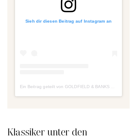
Sieh dir diesen Beitrag auf Instagram an
Ein Beitrag geteilt von GOLDFIELD & BANKS AUSTRALIA (@goldfield_and_banks_australia)
Klassiker unter den