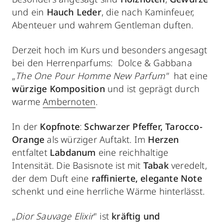
und ein
Hauch
Leder
,
die nach
Kaminfeuer,
Abenteuer und wahrem Gentleman duften.
Derzeit hoch im Kurs und besonders angesagt
bei den Herrenparfums: Dolce & Gabbana
„
The One Pour Homme New Parfum"
hat eine
würzige Komposition
und
ist geprägt durch
warme
Ambernoten
.
In der
Kopfnote
:
Schwarzer Pfeffer, Tarocco-
Orange
als würziger Auftakt. Im
Herzen
entfaltet
Labdanum
eine reichhaltige
Intensität. Die Basisnote ist mit
Tabak
veredelt,
der dem Duft eine
raffinierte, elegante Note
schenkt und eine herrliche Wärme hinterlässt.
„
Dior Sauvage Elixir
" ist
kräftig und