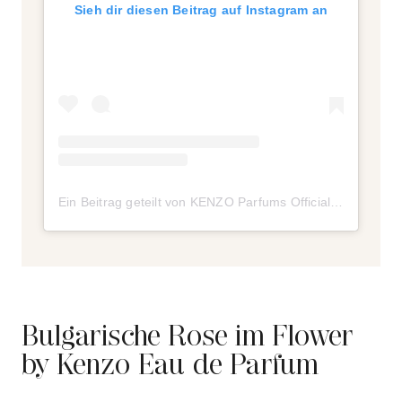
Sieh dir diesen Beitrag auf Instagram an
Ein Beitrag geteilt von KENZO Parfums Official (@kenzoparfums)
Bulgarische Rose im Flower
by Kenzo Eau de Parfum