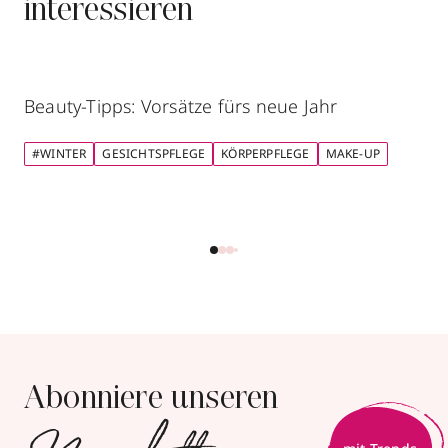
interessieren
Beauty-Tipps: Vorsätze fürs neue Jahr
#WINTER
GESICHTSPFLEGE
KÖRPERPFLEGE
MAKE-UP
Abonniere unseren