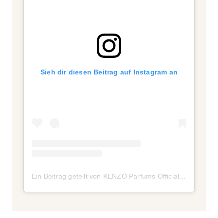
Sieh dir diesen Beitrag auf Instagram an
Ein Beitrag geteilt von KENZO Parfums Official (@kenzoparfums)