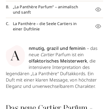
„La Panthère Parfum“ – animalisch
und sanft
La Panthère – die Seele Cartiers in
einer Duftlinie
nmutig, grazil und feminin
– das
A
neue
Cartier
Parfum ist ein
olfaktorisches Meisterwerk
, die
intensivere Interpretation des
legendären „La Panthère“ Duftakkords. Ein
Duft mit einer klaren Message, von höchster
Eleganz und unverwechselbarem Charakter.
Das neue Cartier Parfum -