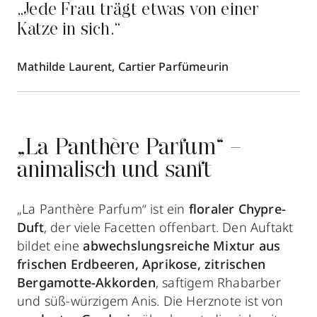
„Jede Frau trägt etwas von einer
Katze in sich.“
Mathilde Laurent, Cartier Parfümeurin
„La Panthère Parfum“ –
animalisch und sanft
„La Panthère Parfum“ ist ein
floraler Chypre-
Duft
, der viele Facetten offenbart. Den Auftakt
bildet eine
abwechslungsreiche Mixtur aus
frischen Erdbeeren, Aprikose, zitrischen
Bergamotte-Akkorden
, saftigem Rhabarber
und süß-würzigem Anis. Die Herznote ist von