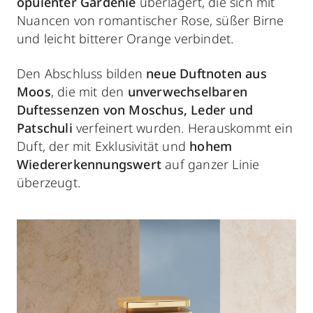
opulenter Gardenie
überlagert, die sich mit
Nuancen von romantischer Rose, süßer Birne
und leicht bitterer Orange verbindet.
Den Abschluss bilden
neue Duftnoten aus
Moos
, die mit den
unverwechselbaren
Duftessenzen von Moschus, Leder und
Patschuli
verfeinert wurden. Herauskommt ein
Duft, der mit Exklusivität und
hohem
Wiedererkennungswert
auf ganzer Linie
überzeugt.