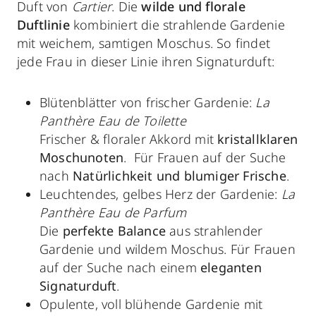
Duft von
Cartier
. Die
wilde und florale
Duftlinie
kombiniert die strahlende Gardenie
mit weichem, samtigen Moschus. So findet
jede Frau in dieser Linie ihren Signaturduft:
Blütenblätter von frischer Gardenie:
La
Panthère Eau de Toilette
Frischer & floraler Akkord mit
kristallklaren
Moschunoten
. Für Frauen auf der Suche
nach
Natürlichkeit und blumiger Frische
.
Leuchtendes, gelbes Herz der Gardenie:
La
Panthère Eau de Parfum
Die
perfekte Balance
aus strahlender
Gardenie und wildem Moschus. Für Frauen
auf der Suche nach einem
eleganten
Signaturduft
.
Opulente, voll blühende Gardenie mit