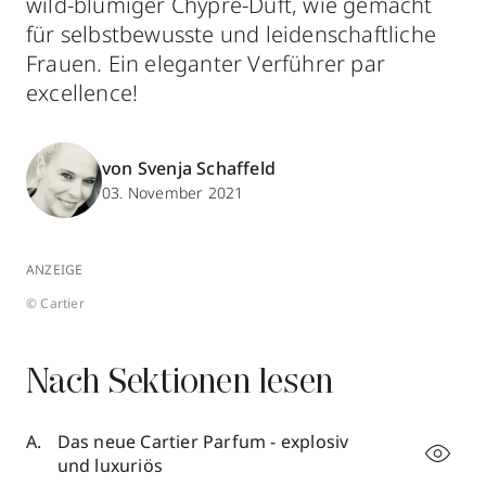
wild-blumiger Chypre-Duft, wie gemacht
für selbstbewusste und leidenschaftliche
Frauen. Ein eleganter Verführer par
excellence!
von Svenja Schaffeld
03. November 2021
ANZEIGE
© Cartier
Nach Sektionen lesen
Das neue Cartier Parfum - explosiv
und luxuriös