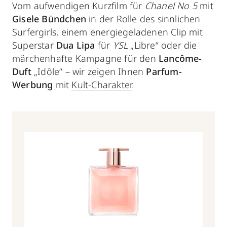
Vom aufwendigen Kurzfilm für
Chanel No 5
mit
Gisele Bündchen
in der Rolle des sinnlichen
Surfergirls, einem energiegeladenen Clip mit
Superstar
Dua Lipa
für
YSL
„Libre“ oder die
märchenhafte Kampagne für den
Lancôme-
Duft
„Idôle“ – wir zeigen Ihnen
Parfum-
Werbung
mit
Kult-Charakter
.