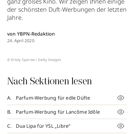
ganz großes Kino. Wir zeigen Ihnen einige
der schönsten Duft-Werbungen der letzten
Jahre.
von YBPN-Redaktion
24. April 2020
© Kristy Sparow / Getty Images
Nach Sektionen lesen
Parfum-Werbung für edle Düfte
Parfum-Werbung für Lancôme Idôle
Dua Lipa für YSL „Libre“