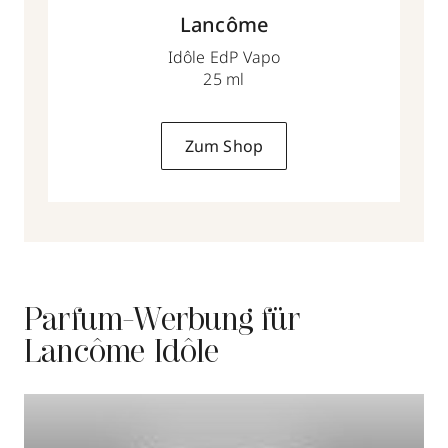
Lancôme
Idôle EdP Vapo
25 ml
Zum Shop
Parfum-Werbung für
Lancôme Idôle