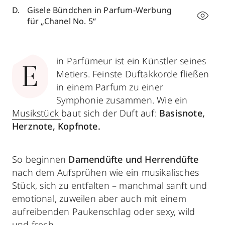
Gisele Bündchen in Parfum-Werbung
für „Chanel No. 5“
in Parfümeur ist ein Künstler seines
E
Metiers. Feinste Duftakkorde fließen
in einem Parfum zu einer
Symphonie zusammen. Wie ein
Musikstück
baut sich der Duft auf:
Basisnote,
Herznote, Kopfnote.
So beginnen
Damendüfte
und
Herrendüfte
nach dem Aufsprühen wie ein musikalisches
Stück, sich zu entfalten – manchmal sanft und
emotional, zuweilen aber auch mit einem
aufreibenden Paukenschlag oder sexy, wild
und frech.