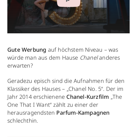
Gute Werbung
auf höchstem Niveau – was
würde man aus dem Hause
Chanel
anderes
erwarten?
Geradezu episch sind die Aufnahmen für den
Klassiker des Hauses – „Chanel No. 5“. Der im
Jahr 2014 erschienene
Chanel-Kurzfilm
„The
One That I Want“ zählt zu einer der
herausragendsten
Parfum-Kampagnen
schlechthin.