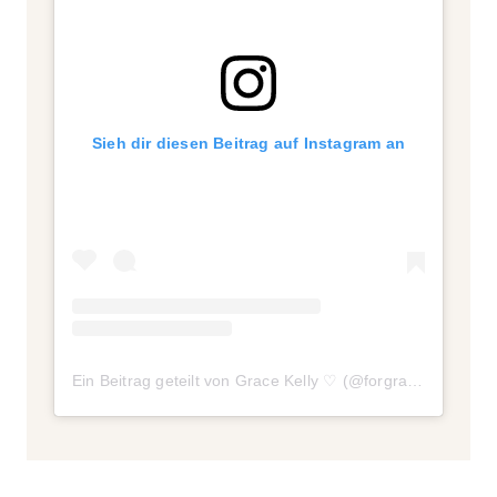
Sieh dir diesen Beitrag auf Instagram an
Ein Beitrag geteilt von Grace Kelly ♡ (@forgracekelly)
am