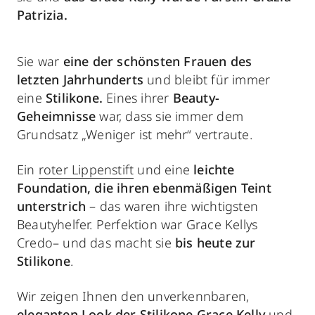
Patrizia.
Sie war
eine der schönsten Frauen des
letzten Jahrhunderts
und bleibt für immer
eine
Stilikone.
Eines ihrer
Beauty-
Geheimnisse
war, dass sie immer dem
Grundsatz „Weniger ist mehr“ vertraute.
Ein
roter Lippenstift
und eine
leichte
Foundation,
die ihren ebenmäßigen Teint
unterstrich
– das waren ihre wichtigsten
Beautyhelfer. Perfektion war Grace Kellys
Credo– und das macht sie
bis heute zur
Stilikone
.
Wir zeigen Ihnen den unverkennbaren,
eleganten Look der Stilikone Grace Kelly
und