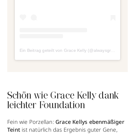
Ein Beitrag geteilt von Grace Kelly (@alwaysgracekelly)
a
Schön wie Grace Kelly dank
leichter Foundation
Fein wie Porzellan:
Grace Kellys
ebenmäßiger
Teint
ist natürlich das Ergebnis guter Gene,