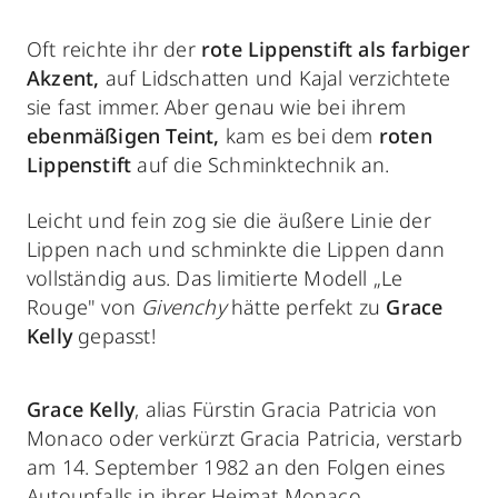
Oft reichte ihr der
rote Lippenstift als farbiger
Akzent,
auf Lidschatten und Kajal verzichtete
sie fast immer. Aber genau wie bei ihrem
ebenmäßigen Teint,
kam es bei dem
roten
Lippenstift
auf die Schminktechnik an.
Leicht und fein zog sie die äußere Linie der
Lippen nach und schminkte die Lippen dann
vollständig aus. Das limitierte Modell „Le
Rouge" von
Givenchy
hätte perfekt zu
Grace
Kelly
gepasst!
Grace Kelly
, alias Fürstin Gracia Patricia von
Monaco oder verkürzt Gracia Patricia, verstarb
am 14. September 1982 an den Folgen eines
Autounfalls in ihrer Heimat Monaco.