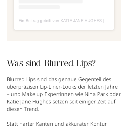
Ein Beitrag geteilt von KATIE JANE HUGHES (@katiejanehughes)
Was sind Blurred Lips?
Blurred Lips sind das genaue Gegenteil des
überpräzisen Lip-Liner-Looks der letzten Jahre
– und Make up Expertinnen wie Nina Park oder
Katie Jane Hughes setzen seit einiger Zeit auf
diesen Trend.
Statt harter Kanten und akkurater Kontur