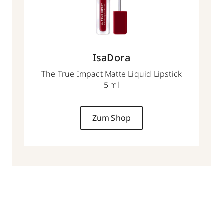
IsaDora
The True Impact Matte Liquid Lipstick
5 ml
Zum Shop