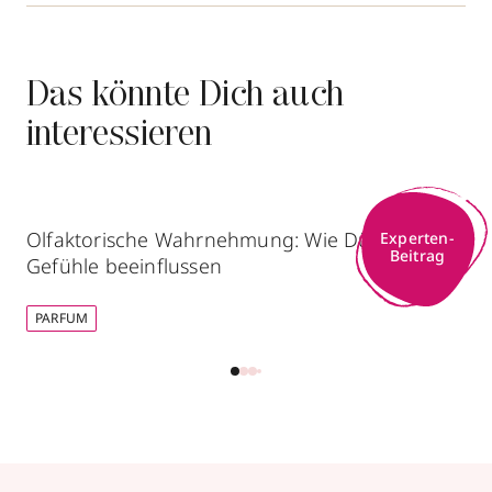
Das könnte Dich auch
interessieren
Olfaktorische Wahrnehmung: Wie Düfte unsere
Experten-
Beitrag
Gefühle beeinflussen
PARFUM