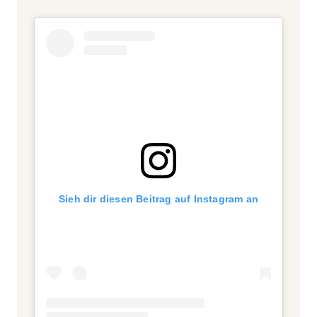
Sieh dir diesen Beitrag auf Instagram an