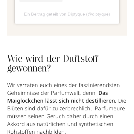
Ein Beitrag geteilt von Diptyque (@diptyque)
Wie wird der Duftstoff
gewonnen?
Wir verraten euch eines der faszinierendsten
Geheimnisse der Parfumwelt, denn:
Das
Maiglöckchen lässt sich nicht destillieren.
Die
Blüten sind dafür zu zerbrechlich. Parfumeure
müssen seinen Geruch daher durch einen
Akkord aus natürlichen und synthetischen
Rohstoffen nachbilden.