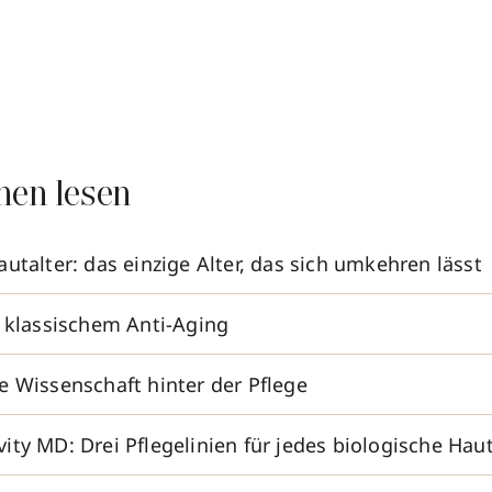
nen lesen
utalter: das einzige Alter, das sich umkehren lässt
t klassischem Anti-Aging
e Wissenschaft hinter der Pflege
ty MD: Drei Pflegelinien für jedes biologische Haut