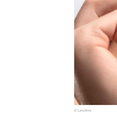
© Lancôme