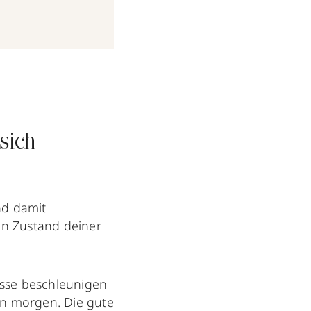
sich
d damit
en Zustand deiner
sse beschleunigen
on morgen. Die gute