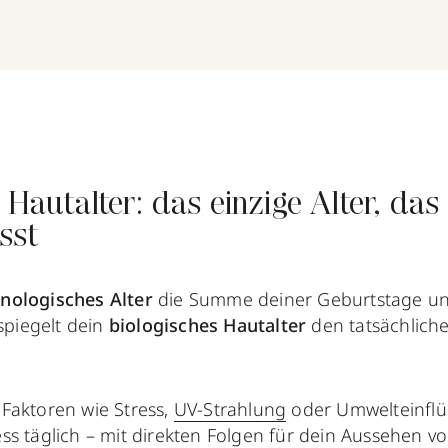
 Hautalter: das einzige Alter, das 
sst
nologisches Alter
die Summe deiner Geburtstage un
 spiegelt dein
biologisches Hautalter
den tatsächlich
Faktoren wie Stress,
UV-Strahlung
oder Umwelteinflü
ss täglich – mit direkten Folgen für dein Aussehen v