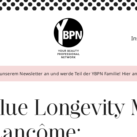
In
unserem Newsletter an und werde Teil der YBPN Familie! Hier 
lue Longevity
Lancôme: