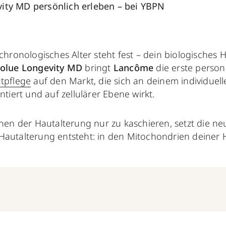
ity MD persönlich erleben – bei YBPN
chronologisches Alter steht fest – dein biologisches H
olue Longevity MD
bringt
Lancôme
die erste person
tpflege
auf den Markt, die sich an deinem individuel
entiert und auf zellulärer Ebene wirkt.
chen der Hautalterung nur zu kaschieren, setzt die ne
Hautalterung entsteht: in den Mitochondrien deiner H