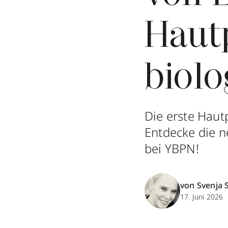
Haut
biolo
Die erste Haut
Entdecke die n
bei YBPN!
von Svenja 
17. Juni 2026