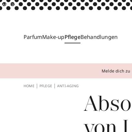
ANZEIGE
Parfum
Make-up
Pflege
Behandlungen
Melde dich zu 
HOME
PFLEGE
ANTI-AGING
Abso
von 