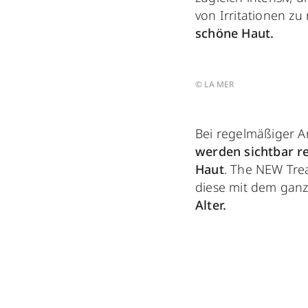
von Irritationen zu
schöne Haut.
© LA MER
Bei regelmäßiger A
werden sichtbar r
Haut
. The NEW Trea
diese mit dem gan
Alter.