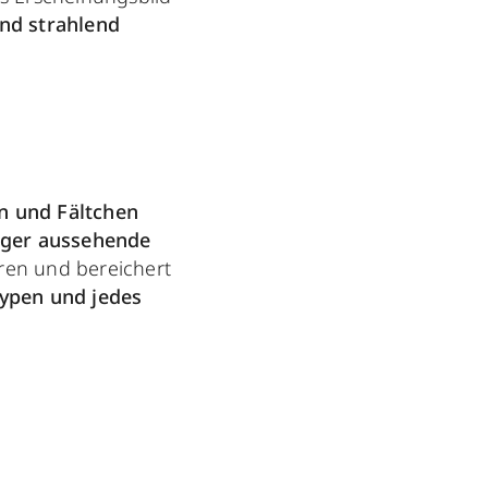
und strahlend
en und Fältchen
nger aussehende
eren und bereichert
typen und jedes