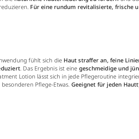
 reduzieren.
Für eine rundum revitalisierte, frische 
nwendung fühlt sich die
Haut straffer an, feine Lini
eduziert
. Das Ergebnis ist eine
geschmeidige und jü
tment Lotion lässt sich in jede Pflegeroutine integri
z besonderen Pflege-Etwas.
Geeignet für jeden Haut