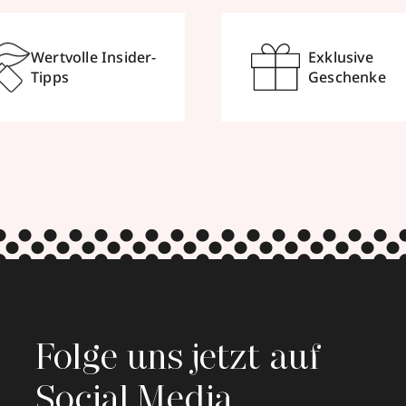
Wertvolle Insider-
Exklusive
Tipps
Geschenke
Folge uns jetzt auf
Social Media