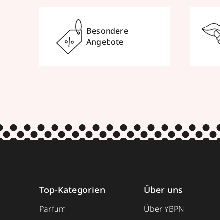
Besondere
Angebote
Top-Kategorien
Über uns
Parfum
Über YBPN