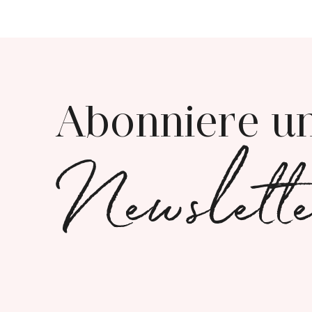
Abonniere u
Newslett