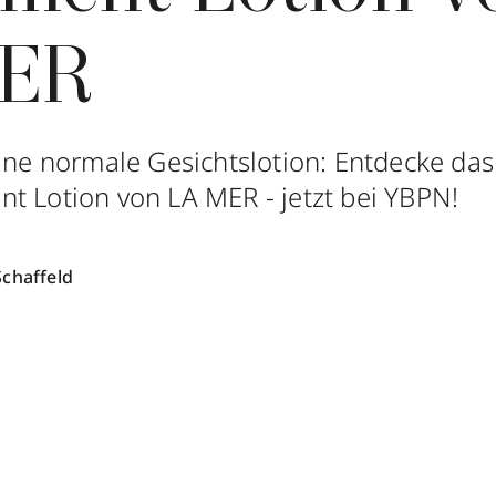
MER
eine normale Gesichtslotion: Entdecke da
t Lotion von LA MER - jetzt bei YBPN!
Schaffeld