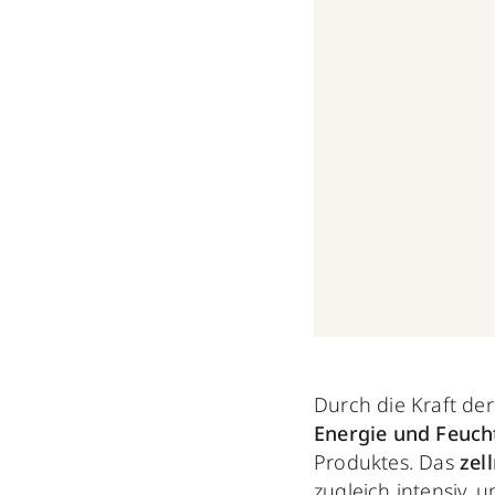
Durch die Kraft der
Energie und Feuch
Produktes. Das
zell
zugleich intensiv, u