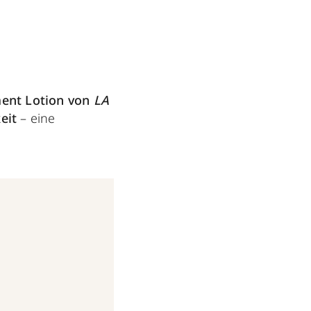
ent Lotion
von
LA
keit
– eine