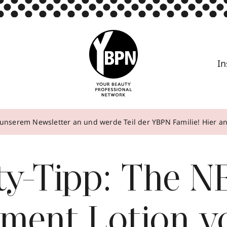
In
unserem Newsletter an und werde Teil der YBPN Familie! Hier 
ty-Tipp: The 
tment Lotion v