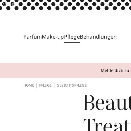
ANZEIGE
Parfum
Make-up
Pflege
Behandlungen
Melde dich zu 
HOME
PFLEGE
GESICHTSPFLEGE
Beau
Trea