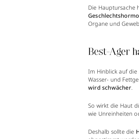
Die Hauptursache hi
Geschlechtshormo
Organe und Gewebe
Best-Ager h
Im Hinblick auf di
Wasser- und Fettge
wird schwächer
.
So wirkt die Haut 
wie Unreinheiten od
Deshalb sollte die
H