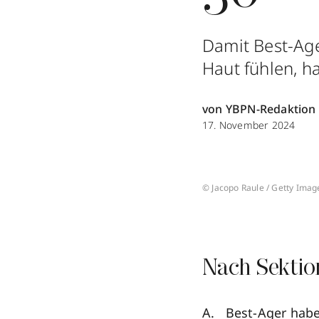
Damit Best-Age
Haut fühlen, ha
von YBPN-Redaktion
17. November 2024
© Jacopo Raule / Getty Imag
Nach Sektio
Best-Ager habe