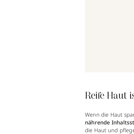
Reife Haut i
Wenn die Haut spa
nährende Inhaltsst
die Haut und pfleg