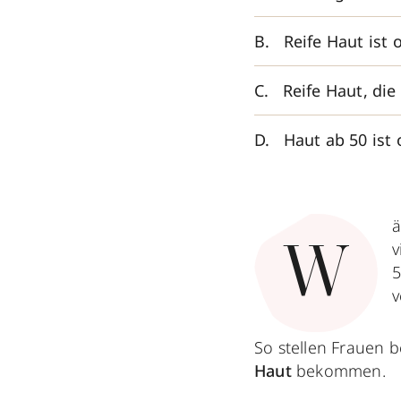
Reife Haut ist 
Reife Haut, die
Haut ab 50 ist 
ä
v
W
5
v
So stellen Frauen b
Haut
bekommen.