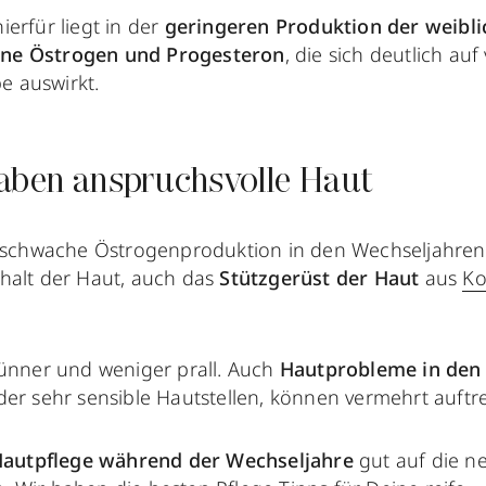
erfür liegt in der
geringeren Produktion der weibl
ne Östrogen und Progesteron
, die sich deutlich au
 auswirkt.
aben anspruchsvolle Haut
e schwache Östrogenproduktion in den Wechseljahren 
halt der Haut, auch das
Stützgerüst der Haut
aus
Ko
dünner und weniger prall. Auch
Hautprobleme in den
er sehr sensible Hautstellen, können vermehrt auftr
autpflege während der Wechseljahre
gut auf die n