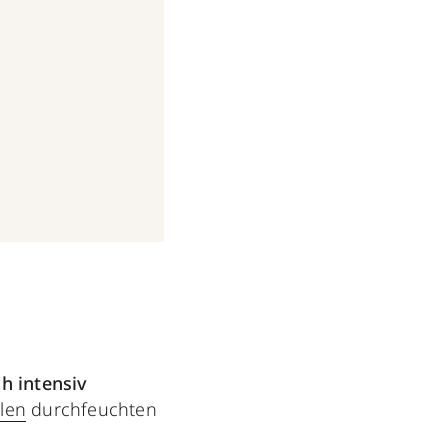
ch
intensiv
len
durchfeuchten