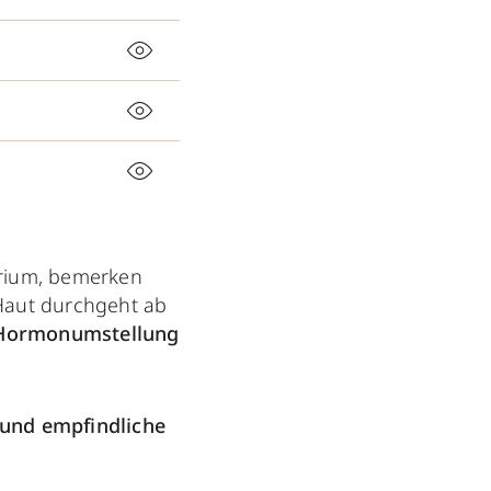
rium, bemerken
 Haut durchgeht ab
Hormonumstellung
 und empfindliche