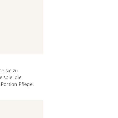
e sie zu
ispiel die
 Portion Pflege.