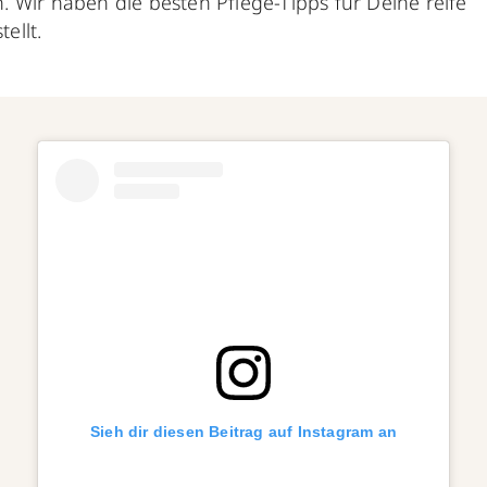
 Wir haben die besten Pflege-Tipps für Deine reife
ellt.
Sieh dir diesen Beitrag auf Instagram an