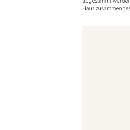
abgestimmt werden.
Haut zusammengest