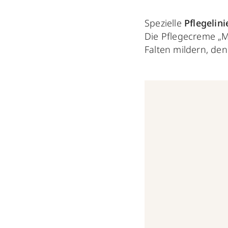
Spezielle
Pflegelini
Die Pflegecreme „M
Falten mildern, den