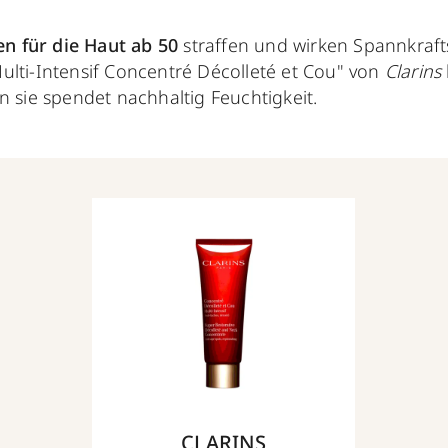
en für die Haut ab 50
straffen und wirken Spannkraft
ulti-Intensif Concentré Décolleté et Cou" von
Clarins
n sie spendet nachhaltig Feuchtigkeit.
CLARINS