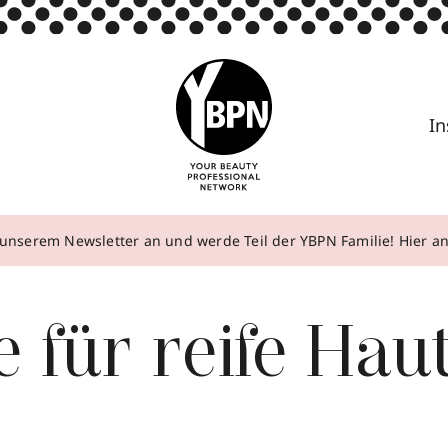
In
unserem Newsletter an und werde Teil der YBPN Familie! Hier 
e für reife Hau