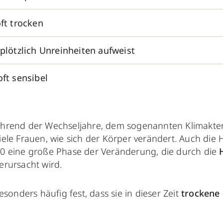
oft trocken
 plötzlich Unreinheiten aufweist
oft sensibel
hrend der Wechseljahre, dem sogenannten Klimakte
iele Frauen, wie sich der Körper verändert. Auch die
0 eine große Phase der Veränderung, die durch die
erursacht wird.
esonders häufig fest, dass sie in dieser Zeit
trockene