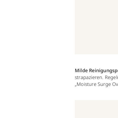
Milde Reinigungsp
strapazieren. Reg
„Moisture Surge O