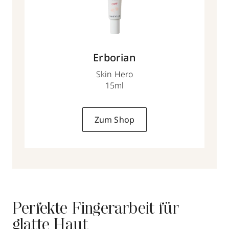
Erborian
Skin Hero
15ml
Zum Shop
Perfekte Fingerarbeit für
glatte Haut