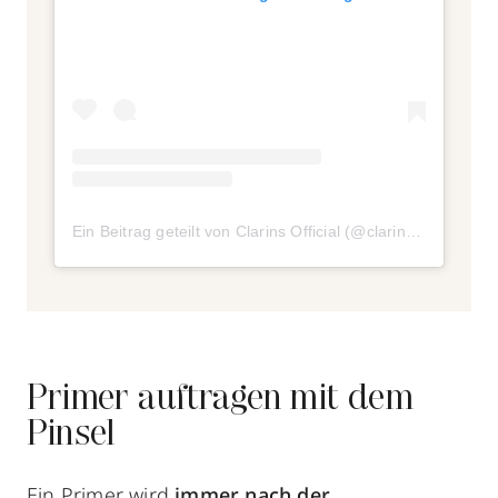
Ein Beitrag geteilt von Clarins Official (@clarinsofficial)
Primer auftragen mit dem
Pinsel
Ein Primer wird
immer nach der