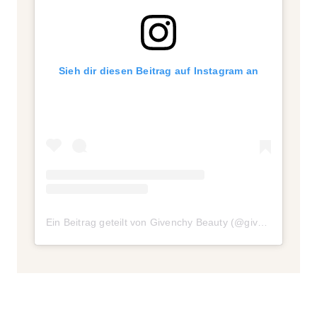
Sieh dir diesen Beitrag auf Instagram an
Ein Beitrag geteilt von Givenchy Beauty (@givenchybeauty)