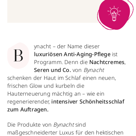
ynacht – der Name dieser
B
luxuriösen Anti-Aging-Pflege
ist
Programm. Denn die
Nachtcremes
,
Seren und Co.
von
Bynacht
schenken der Haut im Schlaf einen neuen,
frischen Glow und kurbeln die
Hauterneuerung mächtig an – wie ein
regenerierender,
intensiver Schönheitsschlaf
zum Auftragen.
Die Produkte von
Bynacht
sind
maßgeschneiderter Luxus für den hektischen