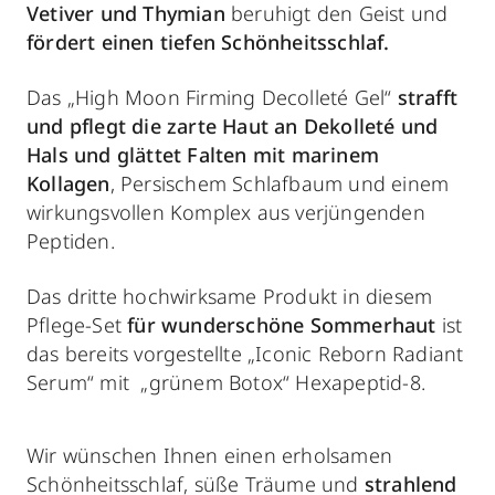
Vetiver und Thymian
beruhigt den Geist und
fördert einen tiefen Schönheitsschlaf.
Das „High Moon Firming Decolleté Gel“
strafft
und pflegt
die zarte Haut an Dekolleté und
Hals
und glättet Falten mit marinem
Kollagen
, Persischem Schlafbaum und einem
wirkungsvollen Komplex aus verjüngenden
Peptiden.
Das dritte hochwirksame Produkt in diesem
Pflege-Set
für wunderschöne Sommerhaut
ist
das bereits vorgestellte „Iconic Reborn Radiant
Serum“ mit „grünem Botox“ Hexapeptid-8.
Wir wünschen Ihnen einen erholsamen
Schönheitsschlaf, süße Träume und
strahlend