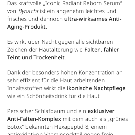
Das kraftvolle „Iconic Radiant Reborn Serum“
von
Bynacht
ist ein angenehm leichtes und
frisches und dennoch
ultra-wirksames Anti-
Aging-Produkt
.
Es wirkt über Nacht gegen alle sichtbaren
Zeichen der Hautalterung wie
Falten, fahler
Teint und Trockenheit
.
Dank der besonders hohen Konzentration an
sehr effizient für die Haut arbeitenden
Inhaltsstoffen wirkt die
ikonische Nachtpflege
wie ein Schönheitsdrink für die Haut.
Persischer Schlafbaum und ein
exklusiver
Anti-Falten-Komplex
mit dem auch als „grünes
Botox“ bekannten Hexapeptid 8, einem
antioxidativen Vitamincocktail gegen
freie