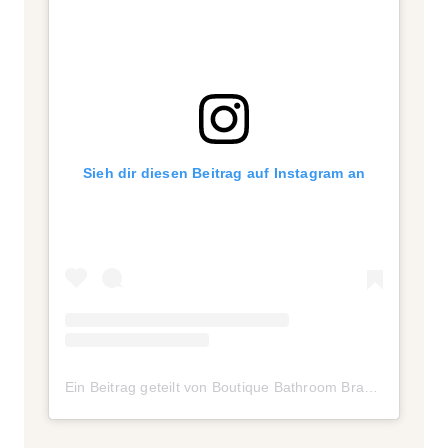
Sieh dir diesen Beitrag auf Instagram an
Ein Beitrag geteilt von Boutique Bathroom Brand (@cocoonbathroom)