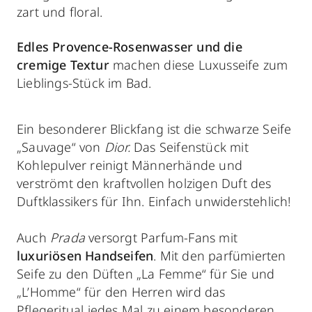
zart und floral.
Edles Provence-Rosenwasser und die
cremige Textur
machen diese Luxusseife zum
Lieblings-Stück
im Bad.
Ein besonderer Blickfang ist die schwarze Seife
„Sauvage“ von
Dior.
Das Seifenstück mit
Kohlepulver reinigt Männerhände und
verströmt den kraftvollen holzigen Duft des
Duftklassikers für Ihn. Einfach unwiderstehlich!
Auch
Prada
versorgt Parfum-Fans mit
luxuriösen Handseifen
. Mit den parfümierten
Seife zu den Düften „La Femme“ für Sie und
„L’Homme“ für den Herren wird das
Pflegeritual jedes Mal zu einem besonderen