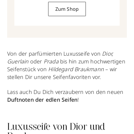
Zum Shop
Von der parfümierten Luxusseife von
Dior,
Guerlain
oder
Prada
bis hin zum hochwertigen
Seifenstück von
Hildegard Braukmann
– wir
stellen Dir unsere Seifenfavoriten vor.
Lass auch Du Dich verzaubern von den neuen
Duftnoten der edlen Seifen
!
Luxusseife von Dior und