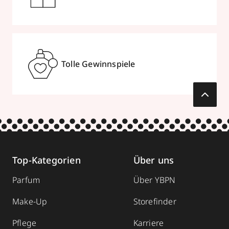
Tolle Gewinnspiele
Top-Kategorien
Über uns
Parfum
Über YBPN
Make-Up
Storefinder
Pflege
Karriere