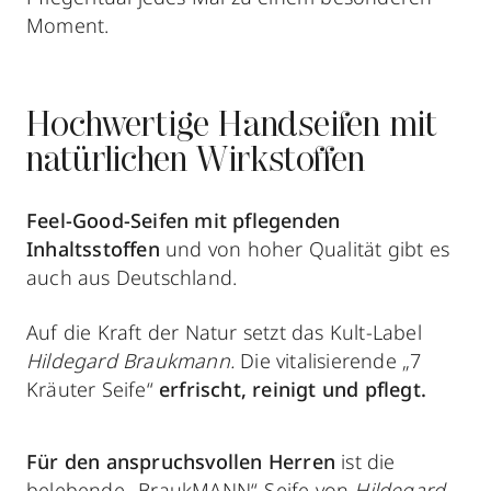
Moment.
Hochwertige Handseifen mit
natürlichen Wirkstoffen
Feel-Good-Seifen mit pflegenden
Inhaltsstoffen
und von hoher Qualität gibt es
auch aus Deutschland.
Auf die Kraft der Natur setzt das Kult-Label
Hildegard Braukmann.
Die vitalisierende „7
Kräuter Seife“
erfrischt, reinigt und pflegt.
Für den anspruchsvollen Herren
ist die
belebende „BraukMANN“-Seife von
Hildegard