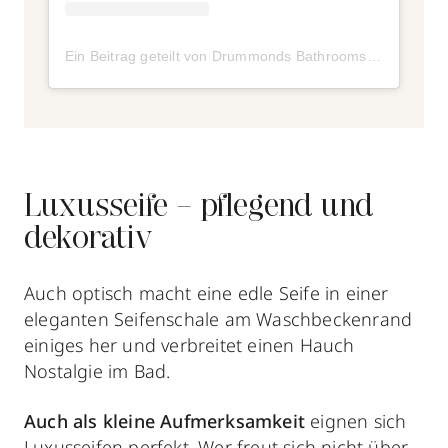
Ein Beitrag geteilt von Drummonds Bathrooms (@drummonds_bathrooms)
Luxusseife – pflegend und
dekorativ
Auch optisch macht
eine edle Seife in einer
eleganten Seifenschale
am Waschbeckenrand
einiges her und verbreitet einen Hauch
Nostalgie im Bad.
Auch als kleine Aufmerksamkeit
eignen sich
Luxusseifen perfekt.
Wer freut sich nicht über