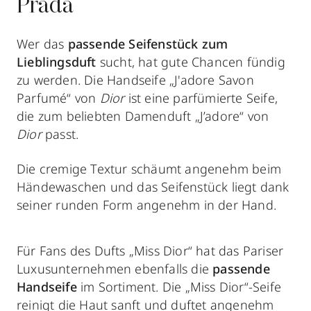
Prada
Wer
das
passende Seifenstück zum
Lieblingsduft
sucht, hat gute Chancen fündig
zu werden. Die Handseife „J'adore Savon
Parfumé“ von
Dior
ist eine parfümierte Seife,
die zum beliebten Damenduft „J’adore“ von
Dior
passt.
Die cremige Textur schäumt angenehm beim
Händewaschen und das Seifenstück liegt dank
seiner runden Form angenehm in der Hand.
Für Fans des Dufts „Miss Dior“ hat das Pariser
Luxusunternehmen ebenfalls die
passende
Handseife
im Sortiment. Die „Miss Dior“-Seife
reinigt die Haut sanft und duftet angenehm