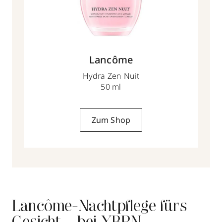
Lancôme
Hydra Zen Nuit
50 ml
Zum Shop
Lancôme-Nachtpflege fürs