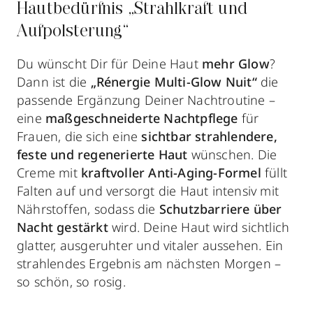
Hautbedürfnis „Strahlkraft und
Aufpolsterung“
Du wünscht Dir für Deine Haut
mehr Glow
?
Dann ist die
„Rénergie Multi-Glow Nuit“
die
passende Ergänzung Deiner Nachtroutine –
eine
maßgeschneiderte Nachtpflege
für
Frauen, die sich eine
sichtbar strahlendere,
feste und regenerierte Haut
wünschen. Die
Creme mit
kraftvoller Anti-Aging-Formel
füllt
Falten auf und versorgt die Haut intensiv mit
Nährstoffen, sodass die
Schutzbarriere über
Nacht gestärkt
wird. Deine Haut wird sichtlich
glatter, ausgeruhter und vitaler aussehen. Ein
strahlendes Ergebnis am nächsten Morgen –
so schön, so rosig.