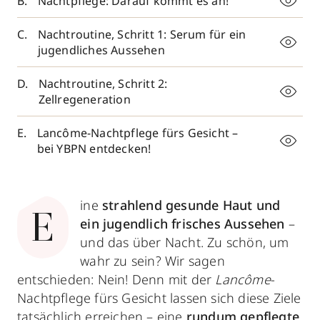
Nachtpflege: Darauf kommt es an!
Nachtroutine, Schritt 1: Serum für ein
jugendliches Aussehen
Nachtroutine, Schritt 2:
Zellregeneration
Lancôme-Nachtpflege fürs Gesicht –
bei YBPN entdecken!
ine
strahlend gesunde Haut und
E
ein jugendlich frisches Aussehen
–
und das über Nacht. Zu schön, um
wahr zu sein? Wir sagen
entschieden: Nein! Denn mit der
Lancôme
-
Nachtpflege fürs Gesicht lassen sich diese Ziele
tatsächlich erreichen – eine
rundum gepflegte