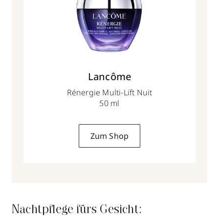
Lancôme
Rénergie Multi-Lift Nuit
50 ml
Zum Shop
Nachtpflege fürs Gesicht: