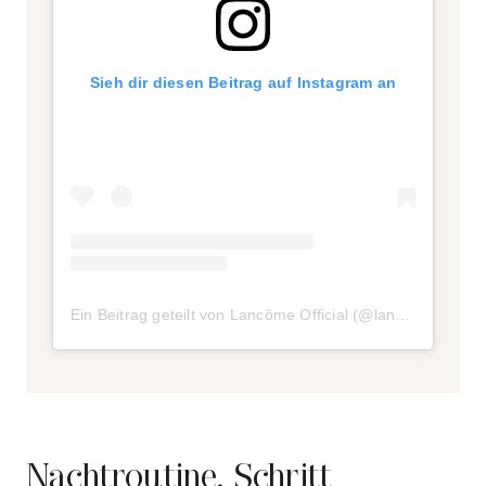
Sieh dir diesen Beitrag auf Instagram an
Ein Beitrag geteilt von Lancôme Official (@lancomeofficial)
Nachtroutine, Schritt