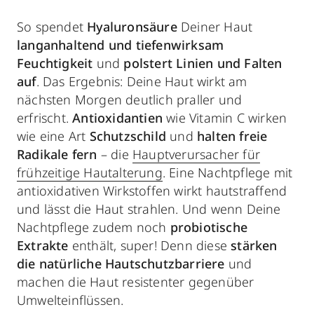
So spendet
Hyaluronsäure
Deiner Haut
langanhaltend und tiefenwirksam
Feuchtigkeit
und
polstert Linien und Falten
auf
. Das Ergebnis: Deine Haut wirkt am
nächsten Morgen deutlich praller und
erfrischt.
Antioxidantien
wie Vitamin C wirken
wie eine Art
Schutzschild
und
halten freie
Radikale fern
– die
Hauptverursacher für
frühzeitige Hautalterung
. Eine Nachtpflege mit
antioxidativen Wirkstoffen wirkt hautstraffend
und lässt die Haut strahlen. Und wenn Deine
Nachtpflege zudem noch
probiotische
Extrakte
enthält, super! Denn diese
stärken
die natürliche Hautschutzbarriere
und
machen die Haut resistenter gegenüber
Umwelteinflüssen.