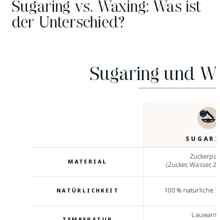
Sugaring vs. Waxing: Was ist
der Unterschied?
Sugaring und Wa
SUGARI
Zuckerpas
MATERIAL
(Zucker, Wasser, Zi
100 % natürliche I
NATÜRLICHKEIT
Lauwarm
TEMPERATUR