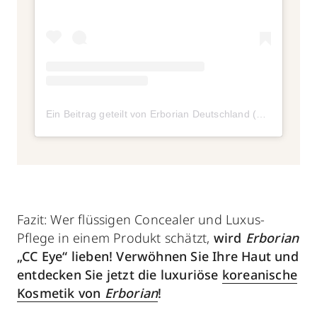
Ein Beitrag geteilt von Erborian Deutschland (@erborian_germany)
Fazit: Wer flüssigen Concealer und Luxus-
Pflege in einem Produkt schätzt,
wird
Erborian
„CC Eye“ lieben! Verwöhnen Sie Ihre Haut und
entdecken Sie jetzt die luxuriöse
koreanische
Kosmetik von
Erborian
!