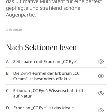
das ultimative Multitalent für eine perfekt
gepflegte und strahlend schöne
Augenpartie.
© Erborian
Nach Sektionen lesen
Zeit sparen mit Erborian „CC Eye“
Die 2-in-1-Formel der Erborian „CC
Cream“ ist besonders effektiv
Erborian „CC Eye“: Wissenschaft trifft
auf Natur
Erborian „CC Eye" ist das ideale