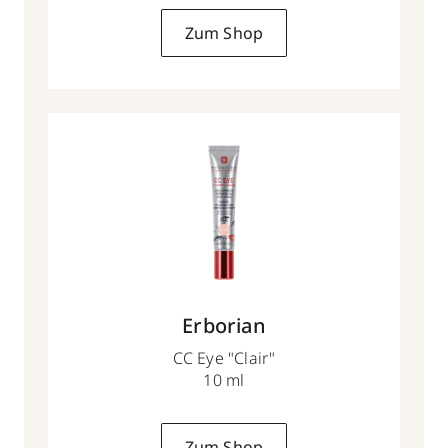
Zum Shop
Erborian
CC Eye "Clair"
10 ml
Zum Shop