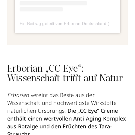
Ein Beitrag geteilt von Erborian Deutschland (@erborian_germany)
Erborian „CC Eye“:
Wissenschaft trifft auf Natur
Erborian
vereint das Beste aus der
Wissenschaft und hochwertigste Wirkstoffe
natürlichen Ursprungs.
Die „CC Eye“ Creme
enthält einen wertvollen Anti-Aging-Komplex
aus Rotalge und den Früchten des Tara-
Strauchs.