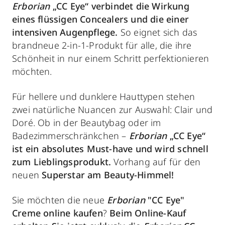
Erborian
„CC Eye“ verbindet die Wirkung
eines flüssigen Concealers und die einer
intensiven Augenpflege.
So eignet sich das
brandneue 2-in-1-Produkt für alle, die ihre
Schönheit in nur einem Schritt perfektionieren
möchten.
Für hellere und dunklere Hauttypen stehen
zwei natürliche Nuancen zur Auswahl: Clair und
Doré. Ob in der Beautybag oder im
Badezimmerschränkchen –
Erborian
„CC Eye“
ist ein absolutes Must-have und wird schnell
zum Lieblingsprodukt.
Vorhang auf für den
neuen
Superstar am Beauty-Himmel!
Sie möchten die neue
Erborian
"CC Eye"
Creme online kaufen
?
Beim Online-Kauf