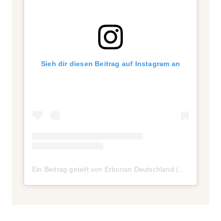
Sieh dir diesen Beitrag auf Instagram an
Ein Beitrag geteilt von Erborian Deutschland (@erborian_germany)