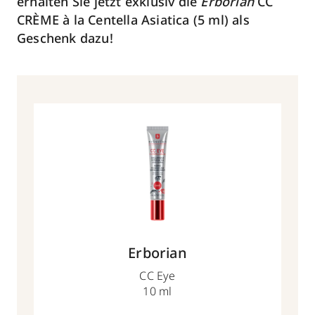
erhalten Sie jetzt exklusiv die
Erborian
CC
CRÈME à la Centella Asiatica (5 ml) als
Geschenk dazu!
Erborian
CC Eye
10 ml