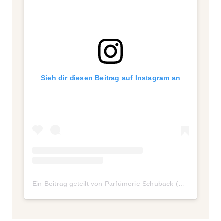
Sieh dir diesen Beitrag auf Instagram an
Ein Beitrag geteilt von Parfümerie Schuback (@parfuemerieschuback)