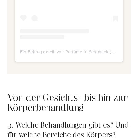
Ein Beitrag geteilt von Parfümerie Schuback (@parfuemerieschuback)
Von der Gesichts- bis hin zur
Körperbehandlung
3. Welche Behandlungen gibt es? Und
für welche Bereiche des Körpers?