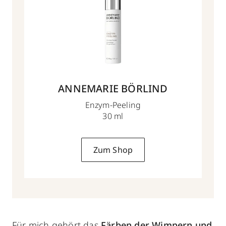
ANNEMARIE BÖRLIND
Enzym-Peeling
30 ml
Zum Shop
Für mich gehört das
Färben der Wimpern und