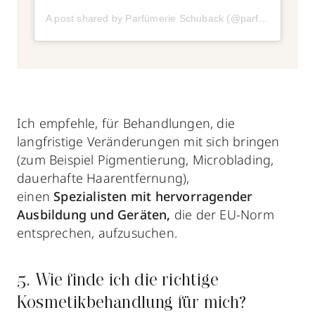
A post shared by Parfümerie Schuback (@parfuemerieschuback)
Ich empfehle, für Behandlungen, die
langfristige Veränderungen mit sich bringen
(zum Beispiel Pigmentierung, Microblading,
dauerhafte Haarentfernung),
einen
Spezialisten mit hervorragender
Ausbildung
und Geräten
,
die der EU-Norm
entsprechen, aufzusuchen.
5. Wie finde ich die richtige
Kosmetikbehandlung für mich?