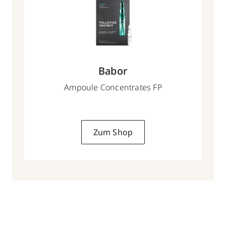
Babor
Ampoule Concentrates FP
Zum Shop