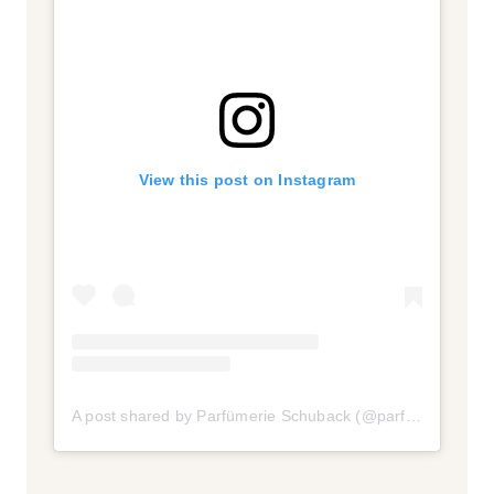
View this post on Instagram
A post shared by Parfümerie Schuback (@parfuemerieschuback)