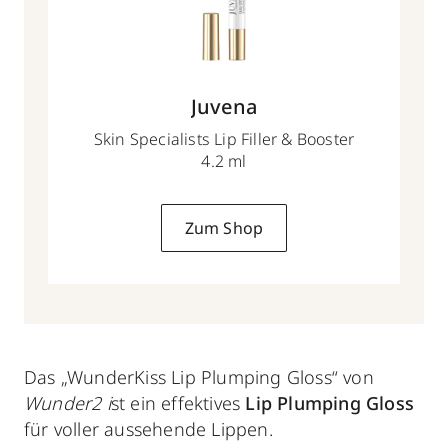
Juvena
Skin Specialists Lip Filler & Booster
4.2 ml
Zum Shop
Das „WunderKiss Lip Plumping Gloss“ von
Wunder2 i
st ein effektives
Lip Plumping Gloss
für voller aussehende Lippen.