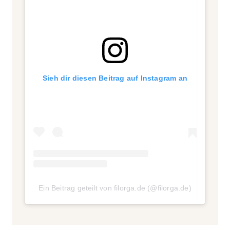
Sieh dir diesen Beitrag auf Instagram an
Ein Beitrag geteilt von filorga.de (@filorga.de)