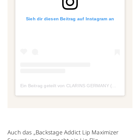
Sieh dir diesen Beitrag auf Instagram an
Ein Beitrag geteilt von CLARINS GERMANY (@clarinsgermany)
Auch das „Backstage Addict Lip Maximizer