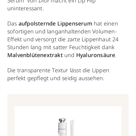
Serum“ von
Dior
macht ein Lip Flip
uninteressant.
Das
aufpolsternde Lippenserum
hat einen
sofortigen und langanhaltenden Volumen-
Effekt und versorgt die zarte Lippenhaut 24
Stunden lang mit satter Feuchtigkeit dank
Malvenblütenextrakt
und
Hyaluronsäure
.
Die transparente Textur lässt die Lippen
perfekt gepflegt und seidig aussehen.