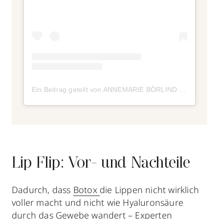
Ein Beitrag geteilt von ANNEMARIE BÖRLIND (@annemarieboerlind)
Lip Flip: Vor- und Nachteile
Dadurch, dass
Botox
die Lippen nicht wirklich
voller macht und nicht wie Hyaluronsäure
durch das Gewebe wandert – Experten