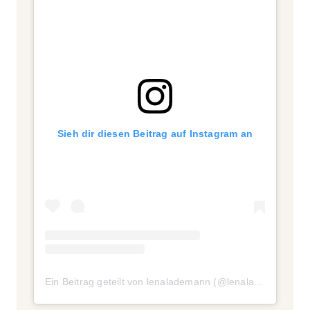
Sieh dir diesen Beitrag auf Instagram an
Ein Beitrag geteilt von lenalademann (@lenalademann)