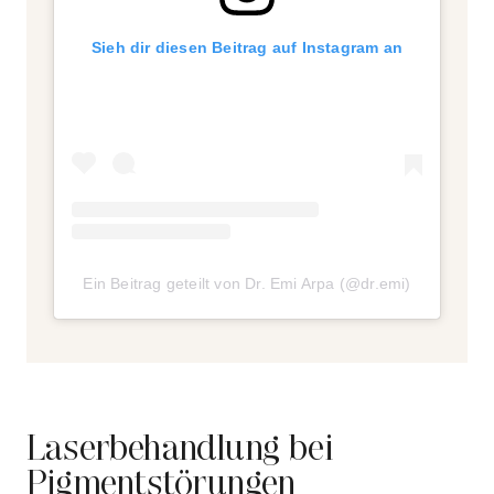
Sieh dir diesen Beitrag auf Instagram an
Ein Beitrag geteilt von Dr. Emi Arpa (@dr.emi)
Laserbehandlung bei
Pigmentstörungen