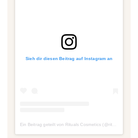
Sieh dir diesen Beitrag auf Instagram an
Ein Beitrag geteilt von Rituals Cosmetics (@ritualscosmetics)