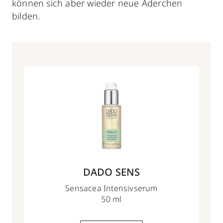
können sich aber wieder neue Äderchen
bilden.
DADO SENS
Sensacea Intensivserum
50 ml