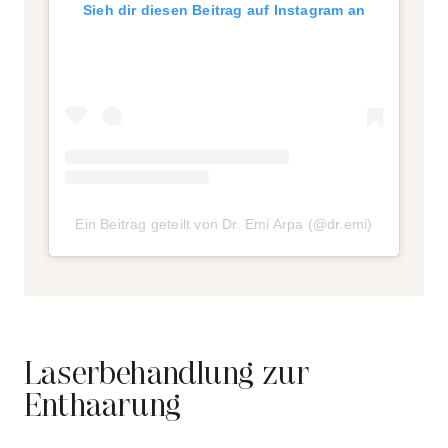
Sieh dir diesen Beitrag auf Instagram an
Ein Beitrag geteilt von Dr. Emi Arpa (@dr.emi)
Laserbehandlung zur
Enthaarung