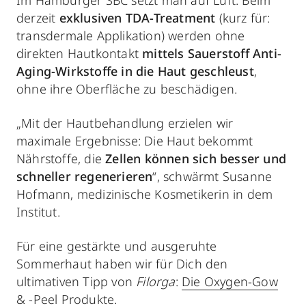
Im Hamburger SBC setzt man auf Luft. Beim
derzeit
exklusiven TDA-Treatment
(kurz für:
transdermale Applikation) werden ohne
direkten Hautkontakt
mittels Sauerstoff Anti-
Aging-Wirkstoffe in die Haut geschleust
,
ohne ihre Oberfläche zu beschädigen.
„Mit der Hautbehandlung erzielen wir
maximale Ergebnisse: Die Haut bekommt
Nährstoffe, die
Zellen können sich besser und
schneller regenerieren
“, schwärmt Susanne
Hofmann, medizinische Kosmetikerin in dem
Institut.
Für eine gestärkte und ausgeruhte
Sommerhaut haben wir für Dich den
ultimativen Tipp von
Filorga
:
Die Oxygen-Gow
& -Peel Produkte.