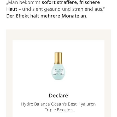
„Man bekommt
sofort straffere, frischere
Haut
– und sieht gesund und strahlend aus.“
Der Effekt hält mehrere Monate an.
Declaré
Hydro Balance Ocean's Best Hyaluron
Triple Booster
50 ml