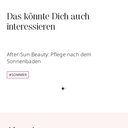
Das könnte Dich auch
interessieren
After-Sun-Beauty: Pflege nach dem
Sonnenbaden
#SOMMER