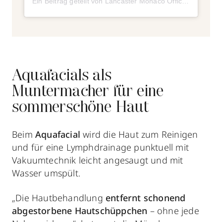
Ein Beitrag geteilt von Lancaster Monaco Official (@lancaster_beauty)
Aquafacials als
Muntermacher für eine
sommerschöne Haut
Beim
Aquafacial
wird die Haut zum Reinigen
und für eine Lymphdrainage punktuell mit
Vakuumtechnik leicht angesaugt und mit
Wasser umspült.
„Die Hautbehandlung
entfernt schonend
abgestorbene Hautschüppchen
– ohne jede