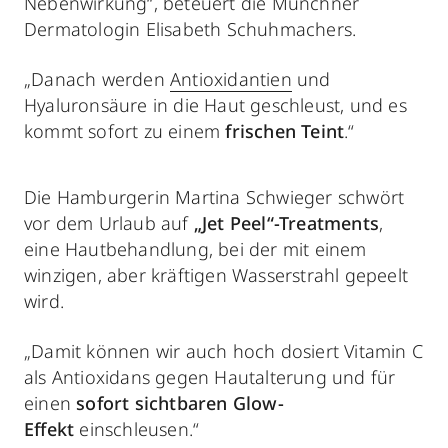
Nebenwirkung“, beteuert die Münchner
Derma­tologin Elisabeth Schuhmachers.
„Danach werden
Antioxidantien
und
Hyaluronsäure in die Haut geschleust, und es
kommt sofort zu einem
frischen Teint
.“
Die Hamburgerin Martina Schwieger schwört
vor dem Urlaub auf
„Jet Peel“-Treatments
,
eine Hautbehandlung, bei der mit einem
winzigen, aber kräftigen Wasserstrahl gepeelt
wird.
„Damit können wir auch hoch dosiert Vitamin C
als Antioxidans gegen Hautalterung und für
einen
sofort sichtbaren Glow-
Effekt
einschleusen.“