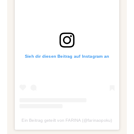
Sieh dir diesen Beitrag auf Instagram an
Ein Beitrag geteilt von FARINA (@farinaopoku)