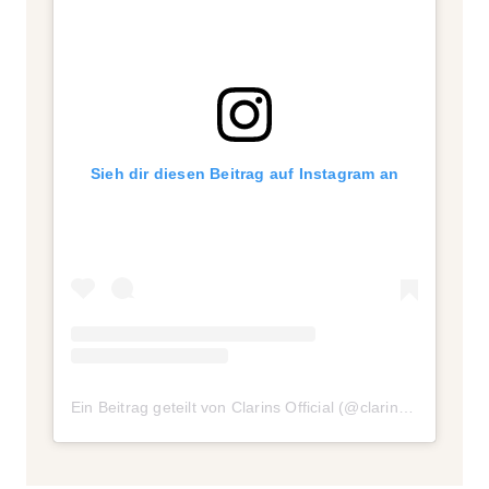
Sieh dir diesen Beitrag auf Instagram an
Ein Beitrag geteilt von Clarins Official (@clarinsofficial)
am