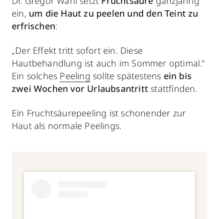
Dr. Gregor Wahl setzt
Fruchtsäure
ganzjährig
ein,
um die Haut zu peelen und den Teint zu
erfrischen
:
„Der Effekt tritt sofort ein. Diese
Hautbehandlung ist auch im Sommer optimal.“
Ein solches
Peeling
sollte spätestens
ein bis
zwei Wochen vor Urlaubsantritt
stattfinden.
Ein Fruchtsäurepeeling ist schonender zur
Haut als normale Peelings.