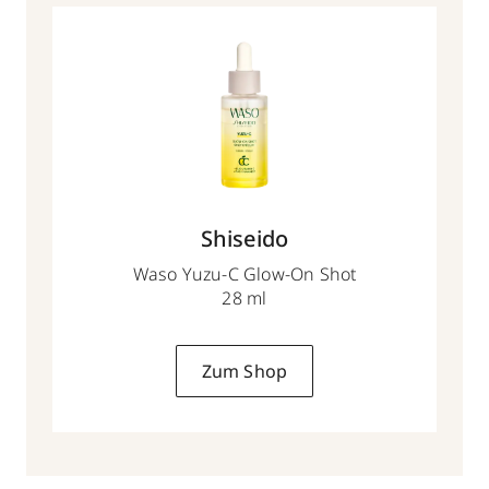
Shiseido
Waso Yuzu-C Glow-On Shot
28 ml
Zum Shop