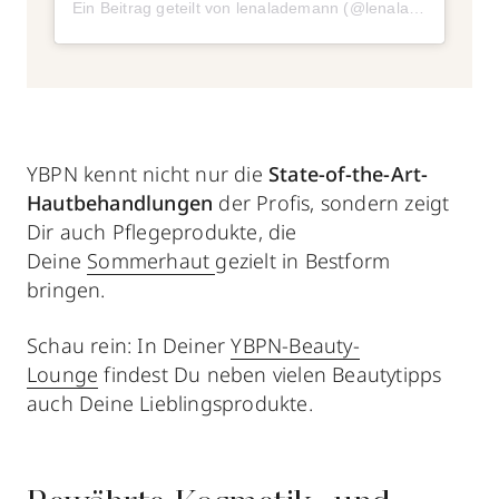
Ein Beitrag geteilt von lenalademann (@lenalademann)
YBPN kennt nicht nur die
State-of-the-Art-
Hautbehandlungen
der Profis, sondern zeigt
Dir auch Pflegeprodukte, die
Deine
Sommerhaut
gezielt in Bestform
bringen.
Schau rein: In Deiner
YBPN-Beauty-
Lounge
findest Du neben vielen Beautytipps
auch Deine Lieblingsprodukte.