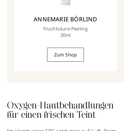
ANNEMARIE BÖRLIND
Fruchtsäure-Peeling
30ml
Zum Shop
Oxygen-Hautbehandlungen
für einen frischen Teint