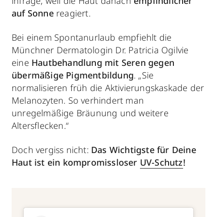
infrage, weil die Haut danach
empfindlicher
auf Sonne
reagiert.
Bei einem Spontanurlaub empfiehlt die
Münchner Dermatologin Dr. Patricia Ogilvie
eine
Hautbehandlung mit Seren gegen
übermäßige Pigmentbildung
. „Sie
normalisieren früh die Aktivierungskaskade der
Melanozyten. So verhindert man
unregelmäßige Bräunung und weitere
Altersflecken.“
Doch vergiss nicht:
Das Wichtigste für Deine
Haut ist ein kompromissloser
UV-Schutz
!