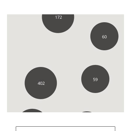
172
60
59
402
129
74