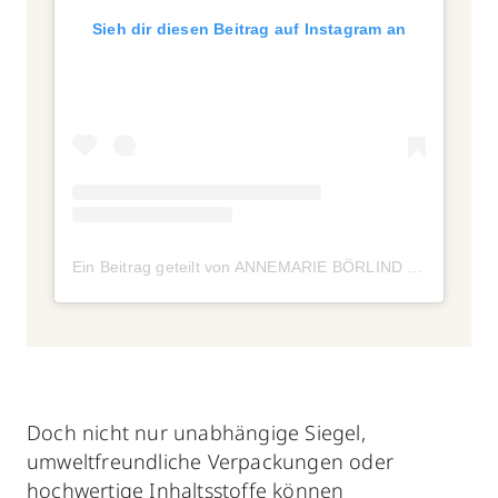
Sieh dir diesen Beitrag auf Instagram an
Ein Beitrag geteilt von ANNEMARIE BÖRLIND | Zertifizierte Naturkosmetik (@annemarieboerlind)
Doch nicht nur unabhängige Siegel,
umweltfreundliche Verpackungen oder
hochwertige Inhaltsstoffe können