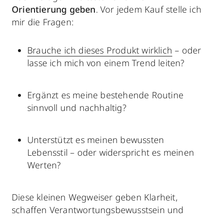
Orientierung geben
. Vor jedem Kauf stelle ich
mir die Fragen:
Brauche ich dieses Produkt wirklich
– oder
lasse ich mich von einem Trend leiten?
Ergänzt es meine bestehende Routine
sinnvoll und nachhaltig?
Unterstützt es meinen bewussten
Lebensstil – oder widerspricht es meinen
Werten?
Diese kleinen Wegweiser geben Klarheit,
schaffen Verantwortungsbewusstsein und