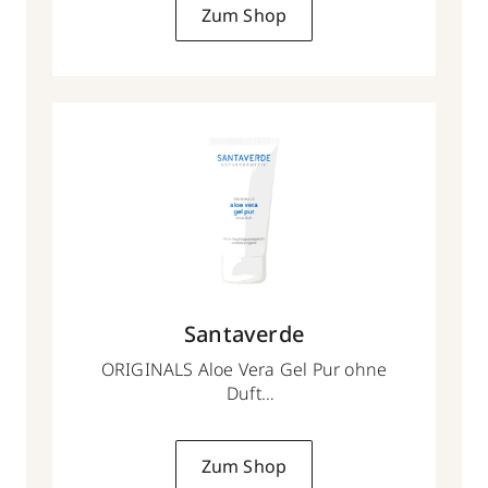
Zum Shop
Santaverde
ORIGINALS Aloe Vera Gel Pur ohne
Duft
50 ml
Zum Shop