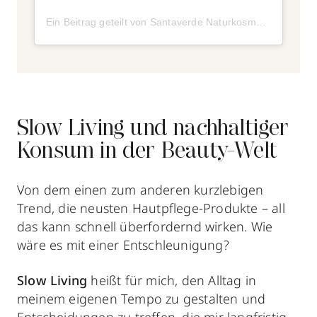
Ein Beitrag geteilt von Santaverde Naturkosmetik (@santaverdenaturkosmetik)
Slow Living und nachhaltiger
Konsum in der Beauty-Welt
Von dem einen zum anderen kurzlebigen
Trend, die neusten Hautpflege-Produkte – all
das kann schnell überfordernd wirken. Wie
wäre es mit einer Entschleunigung?
Slow Living
heißt für mich, den Alltag in
meinem eigenen Tempo zu gestalten und
Entscheidungen zu treffen, die mir langfristig