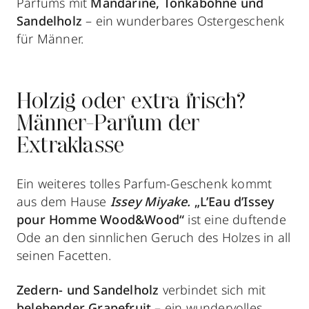
Parfums mit
Mandarine, Tonkabohne und
Sandelholz
–
ein wunderbares Ostergeschenk
für Männer.
Holzig oder extra frisch?
Männer-Parfum der
Extraklasse
Ein weiteres tolles Parfum-Geschenk kommt
aus dem Hause
Issey Miyake.
„L’Eau d’Issey
pour Homme Wood&Wood“
ist eine duftende
Ode an den sinnlichen Geruch des Holzes in all
seinen Facetten.
Zedern- und Sandelholz
verbindet sich mit
belebender Grapefruit
– ein wundervolles