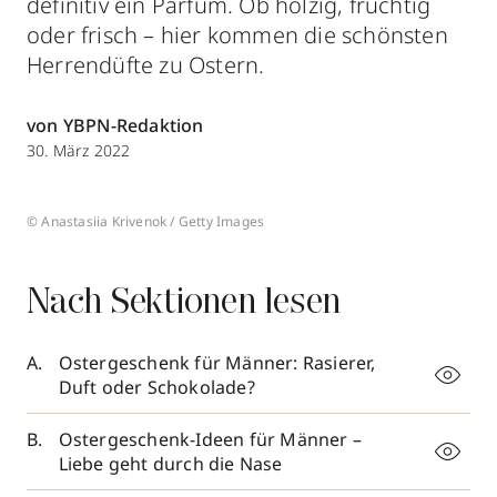
definitiv ein Parfum. Ob holzig, fruchtig
oder frisch – hier kommen die schönsten
Herrendüfte zu Ostern.
von YBPN-Redaktion
30. März 2022
© Anastasiia Krivenok / Getty Images
Nach Sektionen lesen
Ostergeschenk für Männer: Rasierer,
Duft oder Schokolade?
Ostergeschenk-Ideen für Männer –
Liebe geht durch die Nase