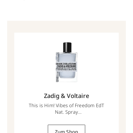
Zadig & Voltaire
This is Him! Vibes of Freedom EdT
Nat. Spray
50 ml
Zum Shop