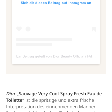
Sieh dir diesen Beitrag auf Instagram an
Ein Beitrag geteilt von Dior Beauty Official (@diorbeauty)
Dior
„Sauvage Very Cool Spray Fresh Eau de
Toilette“
ist die spritzige und extra frische
Interpretation des einnehmenden Männer-