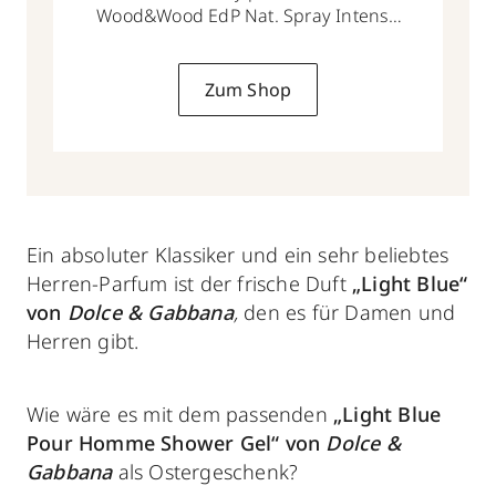
Wood&Wood EdP Nat. Spray Intense
50 ml
Zum Shop
Ein absoluter Klassiker und ein sehr beliebtes
Herren-Parfum ist der frische Duft
„Light Blue“
von
Dolce & Gabbana
,
den es für Damen und
Herren gibt.
Wie wäre es mit dem passenden
„Light Blue
Pour Homme Shower Gel“ von
Dolce &
Gabbana
als Ostergeschenk?