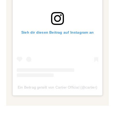
Sieh dir diesen Beitrag auf Instagram an
Ein Beitrag geteilt von Cartier Official (@cartier)