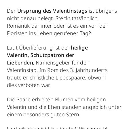
Der
Ursprung des Valentinstags
ist übrigens
nicht genau belegt. Steckt tatsächlich
Romantik dahinter oder ist es ein von den
Floristen ins Leben gerufener Tag?
Laut Überlieferung ist der
heilige
Valentin, Schutzpatron der
Liebenden
, Namensgeber für den
Valentinstag. Im Rom des 3. Jahrhunderts
traute er christliche Liebespaare, obwohl
dies verboten war.
Die Paare erhielten Blumen vom heiligen
Valentin und die Ehen standen angeblich unter
einem besonders guten Stern.
Und gilt das nicht bis heute? Wir sagen JA,