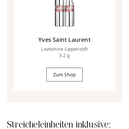
Yves Saint Laurent
Loveshine Lippenstift
3.2 g
Zum Shop
Streicheleinheiten inklusive: