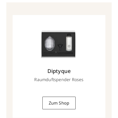
Diptyque
Raumduftspender Roses
Zum Shop