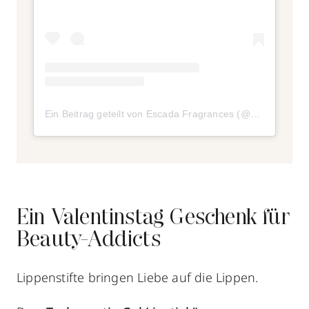
Ein Beitrag geteilt von Escada Fragrances (@escadafragrances)
Ein Valentinstag Geschenk für
Beauty-Addicts
Lippenstifte bringen Liebe auf die Lippen.