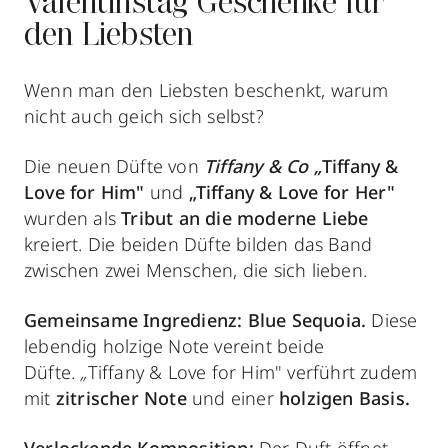
Valentinstag Geschenke für
den Liebsten
Wenn man den Liebsten beschenkt, warum
nicht auch geich sich selbst?
Die neuen Düfte von
Tiffany & Co „
Tiffany &
Love for Him"
und
„Tiffany & Love for Her"
wurden als
Tribut an die moderne Liebe
kreiert. Die beiden Düfte bilden das Band
zwischen zwei Menschen, die sich lieben.
Gemeinsame Ingredienz:
Blue Sequoia.
Diese
lebendig holzige Note vereint beide
Düfte.
„
Tiffany & Love for Him" verführt zudem
mit
zitrischer Note
und einer
holzigen Basis.
Verlockende Komposition:
Der Duft öffnet