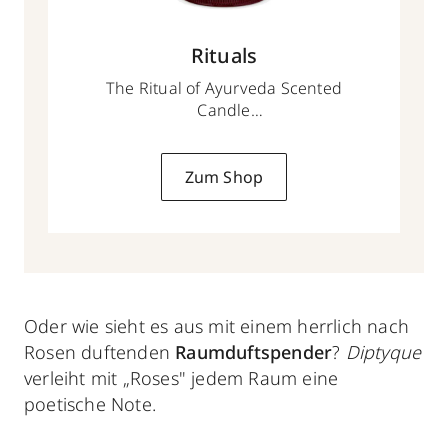
Rituals
The Ritual of Ayurveda Scented
Candle
290 g
Zum Shop
Oder wie sieht es aus mit einem herrlich nach
Rosen duftenden
Raumduftspender
?
Diptyque
verleiht mit „Roses" jedem Raum eine
poetische Note.