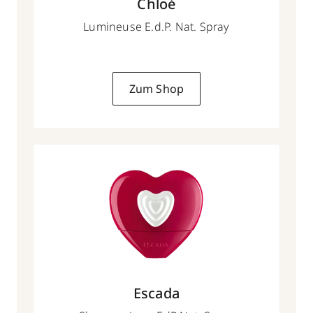
Chloé
Lumineuse E.d.P. Nat. Spray
Zum Shop
Escada