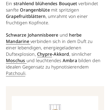
Ein
strahlend blühendes Bouquet
verbindet
sanfte
Orangenblüte
mit spritzigen
Grapefruitblättern
, umrahmt von einer
fruchtigen Kopfnote.
Schwarze Johannisbeere
und
herbe
Mandarine
verbinden sich in dem Duft zu
einer lebendigen, energiegeladenen
Duftexplosion,
Chypre
-Akkord
, sinnlicher
Moschus
und leuchtendes
Ambra
bilden den
idealen Gegensatz zu hypnotisierendem
Patchouli
.