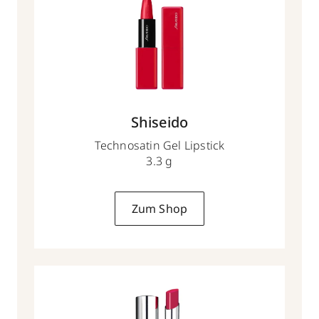
Shiseido
Technosatin Gel Lipstick
3.3 g
Zum Shop