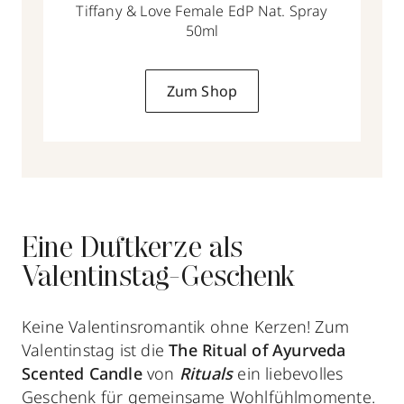
Tiffany & Love Female EdP Nat. Spray
50ml
Zum Shop
Eine Duftkerze als
Valentinstag-Geschenk
Keine Valentinsromantik ohne Kerzen! Zum
Valentinstag ist die
The Ritual of Ayurveda
Scented Candle
von
Rituals
ein liebevolles
Geschenk für gemeinsame Wohlfühlmomente.