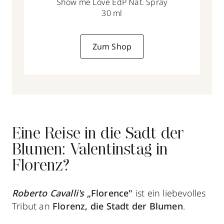
Show me Love EdP Nat. Spray
30 ml
Zum Shop
Eine Reise in die Sadt der
Blumen: Valentinstag in
Florenz?
Roberto Cavalli's
„Florence"
ist ein liebevolles
Tribut an
Florenz, die Stadt der Blumen
.