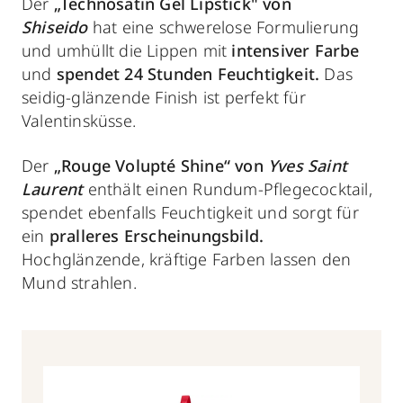
Der
„Technosatin Gel Lipstick" von
Shiseido
hat eine schwerelose Formulierung
und umhüllt die Lippen mit
intensiver Farbe
und
spendet 24 Stunden Feuchtigkeit.
Das
seidig-glänzende Finish ist perfekt für
Valentinsküsse.
Der
„Rouge Volupté Shine“ von
Yves Saint
Laurent
enthält einen Rundum-Pflegecocktail,
spendet ebenfalls Feuchtigkeit und sorgt für
ein
pralleres Erscheinungsbild.
Hochglänzende, kräftige Farben lassen den
Mund strahlen.