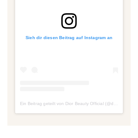
Sieh dir diesen Beitrag auf Instagram an
Ein Beitrag geteilt von Dior Beauty Official (@diorbeauty)