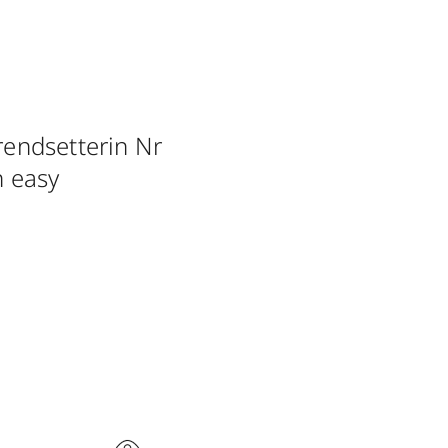
rendsetterin Nr
n easy