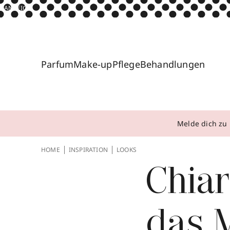
ANZEIGE
Parfum
Make-up
Pflege
Behandlungen
Melde dich zu 
HOME
INSPIRATION
LOOKS
Chiar
das 