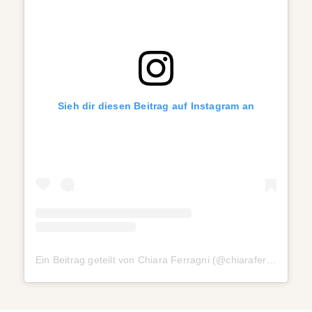
Sieh dir diesen Beitrag auf Instagram an
Ein Beitrag geteilt von Chiara Ferragni (@chiaraferragni)
a