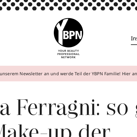
In
unserem Newsletter an und werde Teil der YBPN Familie! Hier 
a Ferragni: so
Make-up der