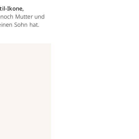
til-Ikone,
 noch Mutter und
einen Sohn hat.