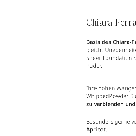
Chiara Ferra
Basis des Chiara-F
gleicht Unebenheit
Sheer Foundation 
Puder.
Ihre hohen Wangen
WhippedPowder Bl
zu verblenden und 
Besonders gerne v
Apricot
.