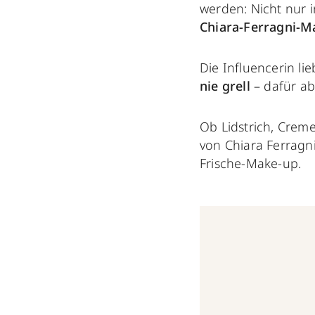
werden: Nicht nur 
Chiara-Ferragni-M
Die Influencerin li
nie grell
– dafür ab
Ob Lidstrich, Crem
von Chiara Ferragn
Frische-Make-up.