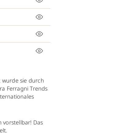
wurde sie durch
ara Ferragni Trends
ternationales
vorstellbar! Das
lt.