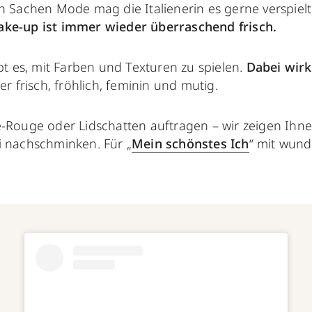
in Sachen Mode mag die Italienerin es gerne verspiel
ake-up ist immer wieder überraschend frisch.
ebt es, mit Farben und Texturen zu spielen.
Dabei wirk
er frisch, fröhlich, feminin und mutig.
e-Rouge oder Lidschatten auftragen – wir zeigen Ihne
i nachschminken. Für „
Mein schönstes Ich
“ mit wun