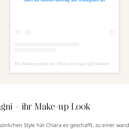
Ein Beitrag geteilt von Chiara Ferragni (@chiaraferragni)
a
agni – ihr Make-up Look
sönlichen Style hat Chiara es geschafft, zu einer wa