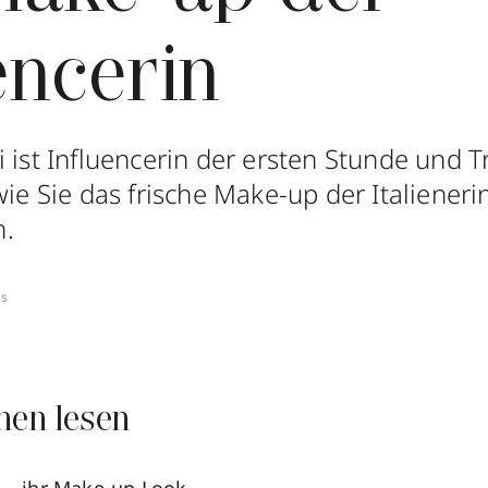
encerin
 ist Influencerin der ersten Stunde und T
wie Sie das frische Make-up der Italieneri
n.
es
nen lesen