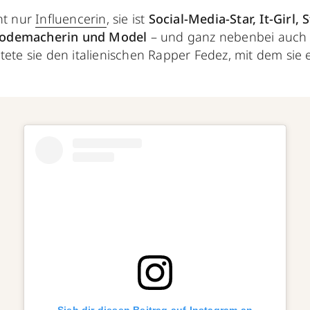
ht nur
Influencerin
, sie ist
Social-Media-Star, It-Girl, S
odemacherin und Model
– und ganz nebenbei auch
tete sie den italienischen Rapper Fedez, mit dem sie 
Sieh dir diesen Beitrag auf Instagram an