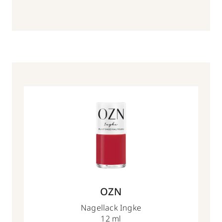
OZN
Nagellack Ingke
12 ml