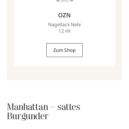
OZN
Nagellack Nele
12 ml
Zum Shop
Manhattan – sattes
Burgunder