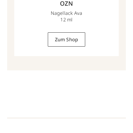
OZN
Nagellack Ava
12 ml
Zum Shop