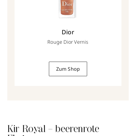
Dior
Rouge Dior Vernis
Zum Shop
Kir Royal – beerenrote