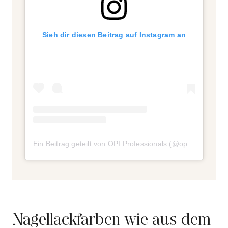
Sieh dir diesen Beitrag auf Instagram an
Ein Beitrag geteilt von OPI Professionals (@opi_professionals)
Nagellackfarben wie aus dem