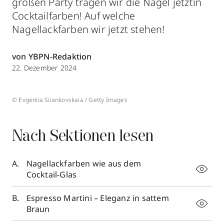
großen Party tragen wir die Nägel jetztin
Cocktailfarben! Auf welche
Nagellackfarben wir jetzt stehen!
von YBPN-Redaktion
22. Dezember 2024
© Evgeniia Siiankovskaia / Getty Images
Nach Sektionen lesen
Nagellackfarben wie aus dem
Cocktail-Glas
Espresso Martini – Eleganz in sattem
Braun