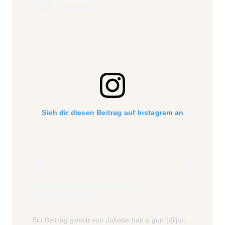
Sieh dir diesen Beitrag auf Instagram an
Ein Beitrag geteilt von Juliette has a gun (@juliettehasagun)