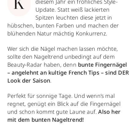
K
diesem Jahr ein fröhliches Style-
Update. Statt weiß lackierten
Spitzen leuchten diese jetzt in
hübschen, bunten Farben und machen der
blühenden Natur mächtig Konkurrenz.
Wer sich die Nägel machen lassen möchte,
sollte den Nageltrend unbedingt auf dem
Beauty-Radar haben, denn
bunte Fingernägel
– angelehnt an kultige French Tips ­– sind DER
Look der Saison
.
Perfekt für sonnige Tage. Und wenn’s mal
regnet, genügt ein Blick auf die Fingernägel
und schon kommt gute Laune auf.
Also her
mit dem bunten Nageltrend!