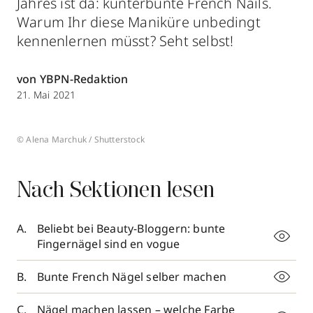
Jahres ist da: kunterbunte French Nails.
Warum Ihr diese Maniküre unbedingt
kennenlernen müsst? Seht selbst!
von YBPN-Redaktion
21. Mai 2021
© Alena Marchuk / Shutterstock
Nach Sektionen lesen
Beliebt bei Beauty-Bloggern: bunte
Fingernägel sind en vogue
Bunte French Nägel selber machen
Nägel machen lassen – welche Farbe