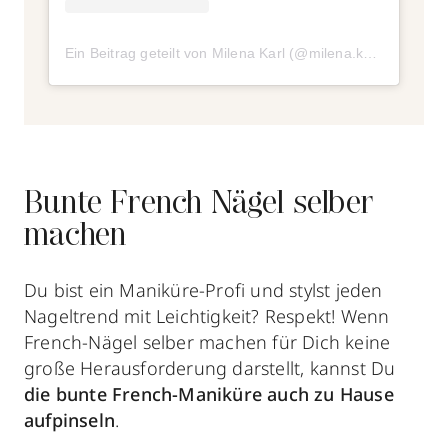
Ein Beitrag geteilt von Milena Karl (@milena.karl)
Bunte French Nägel selber
machen
Du bist ein Maniküre-Profi und stylst jeden
Nageltrend mit Leichtigkeit? Respekt! Wenn
French-Nägel selber machen für Dich keine
große Herausforderung darstellt, kannst Du
die bunte French-Maniküre auch zu Hause
aufpinseln
.