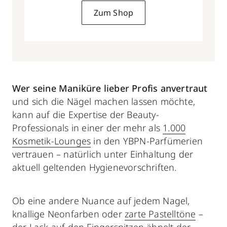
Zum Shop
Wer seine Maniküre lieber Profis anvertraut
und sich die Nägel machen lassen möchte,
kann auf die Expertise der Beauty-
Professionals in einer der mehr als
1.000
Kosmetik-Lounges
in den YBPN-Parfümerien
vertrauen – natürlich unter Einhaltung der
aktuell geltenden Hygienevorschriften.
Ob eine andere Nuance auf jedem Nagel,
knallige Neonfarben oder
zarte Pastelltöne
–
der Lack auf den Fingerspitzen
ähnelt der