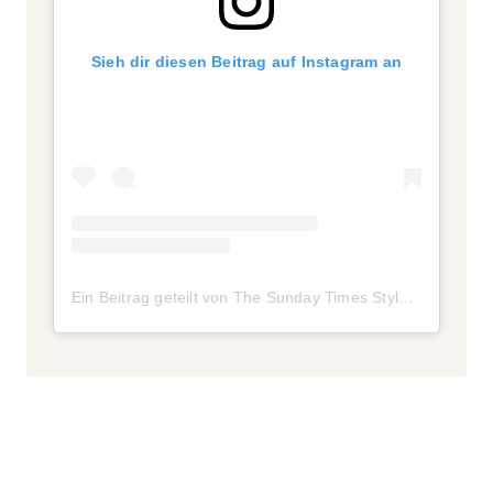
Sieh dir diesen Beitrag auf Instagram an
Ein Beitrag geteilt von The Sunday Times Style (@theststyle)