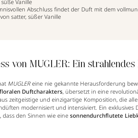
:
süße Vanille
nisvollen Abschluss findet der Duft mit dem vollmun
on satter, süßer Vanille
ss von MUGLER: Ein strahlendes 
hat
MUGLER
eine nie gekannte Herausforderung bewä
floralen Duftcharakters
, übersetzt in eine revolution
aus zeitgeistige und einzigartige Komposition, die all
endüften modernisiert und intensiviert. Ein exklusiv
, dass den Sinnen wie eine
sonnendurchflutete Lie