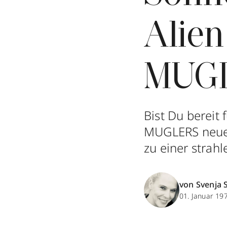
Alie
MUG
Bist Du bereit 
MUGLERS neue
zu einer strah
von Svenja 
01. Januar 19