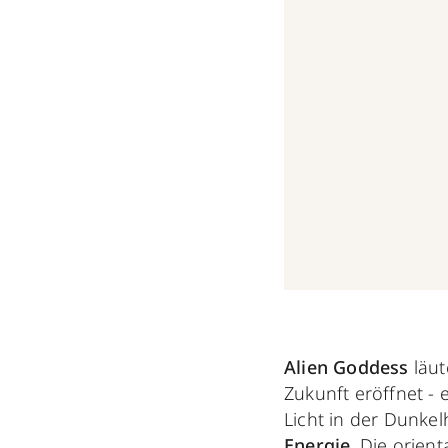
Alien Goddess
läut
Zukunft eröffnet - 
Licht in der Dunkel
Energie
. Die orien