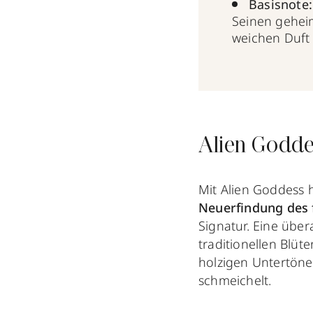
Basisnote
Seinen geheim
weichen Duft v
Alien Godde
Mit Alien Goddess 
Neuerfindung des 
Signatur. Eine über
traditionellen Blüt
holzigen Untertöne
schmeichelt.