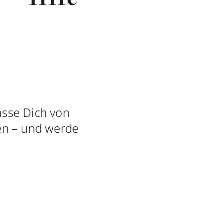
asse Dich von
n – und werde