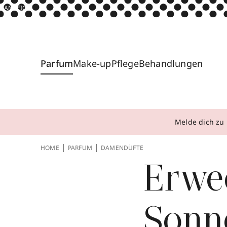
ANZEIGE
Parfum
Make-up
Pflege
Behandlungen
Melde dich zu 
HOME
PARFUM
DAMENDÜFTE
Erwe
Sonne