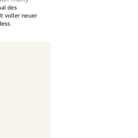
al des
t voller neuer
dess
.