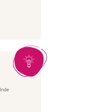
elnde