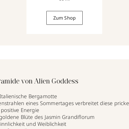
Zum Shop
ramide von Alien Goddess
Italienische Bergamotte
nstrahlen eines Sommertages verbreitet diese prick
 positive Energie
goldene Blüte des Jasmin Grandiflorum
Sinnlichkeit und Weiblichkeit