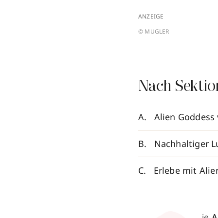
ANZEIGE
© MUGLER
Nach Sektio
Alien Goddess 
Nachhaltiger 
Erlebe mit Ali
ie
A