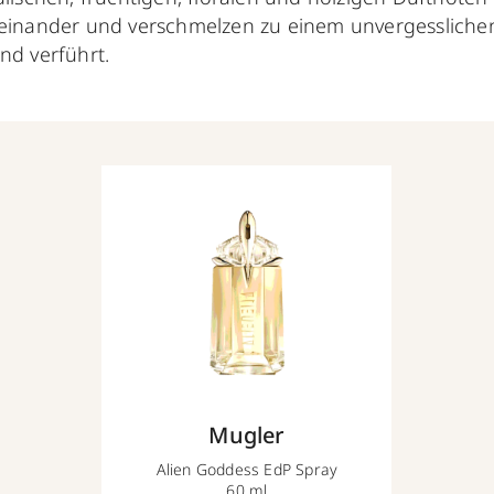
heinander und verschmelzen zu einem unvergesslichen
und verführt.
Mugler
Alien Goddess EdP Spray
60 ml