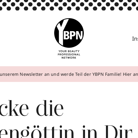
In
unserem Newsletter an und werde Teil der YBPN Familie! Hier 
cke die
ngöttin in Dir