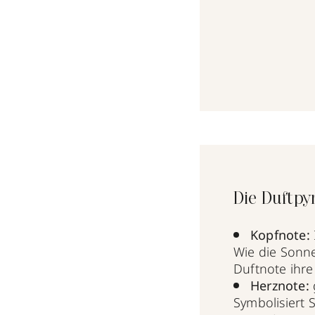
Die Duftpy
Kopfnote:
Wie die Sonne
Duftnote ihre
Herznote:
Symbolisiert 