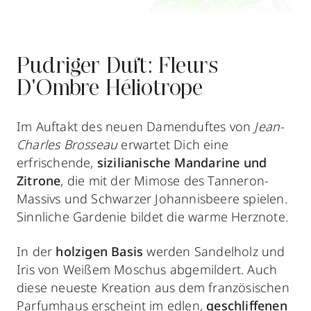
Pudriger Duft: Fleurs
D'Ombre Héliotrope
Im Auftakt des neuen Damenduftes von
Jean-
Charles Brosseau
erwartet Dich eine
erfrischende,
sizilianische Mandarine und
Zitrone
, die mit der Mimose des Tanneron-
Massivs und Schwarzer Johannisbeere spielen.
Sinnliche Gardenie bildet die warme Herznote.
In der
holzigen Basis
werden Sandelholz und
Iris von Weißem Moschus abgemildert. Auch
diese neueste Kreation aus dem französischen
Parfumhaus erscheint im edlen,
geschliffenen