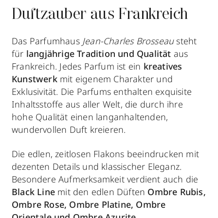
Duftzauber aus Frankreich
Das Parfumhaus
Jean-Charles Brosseau
steht
für
langjährige Tradition und Qualität
aus
Frankreich. Jedes Parfum ist ein
kreatives
Kunstwerk
mit eigenem Charakter und
Exklusivität. Die Parfums enthalten exquisite
Inhaltsstoffe aus aller Welt, die durch ihre
hohe Qualität einen langanhaltenden,
wundervollen Duft kreieren.
Die edlen, zeitlosen Flakons beeindrucken mit
dezenten Details und klassischer Eleganz.
Besondere Aufmerksamkeit verdient auch die
Black Line
mit den edlen Düften
Ombre Rubis,
Ombre Rose, Ombre Platine, Ombre
Orientale und Ombre Azurite
.