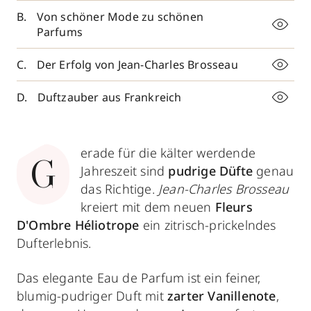
Von schöner Mode zu schönen
Parfums
Der Erfolg von Jean-Charles Brosseau
Duftzauber aus Frankreich
erade für die kälter werdende
G
Jahreszeit sind
pudrige Düfte
genau
das Richtige.
Jean-Charles Brosseau
kreiert mit dem neuen
Fleurs
D'Ombre Héliotrope
ein zitrisch-prickelndes
Dufterlebnis.
Das elegante Eau de Parfum ist ein feiner,
blumig-pudriger Duft mit
zarter Vanillenote
,