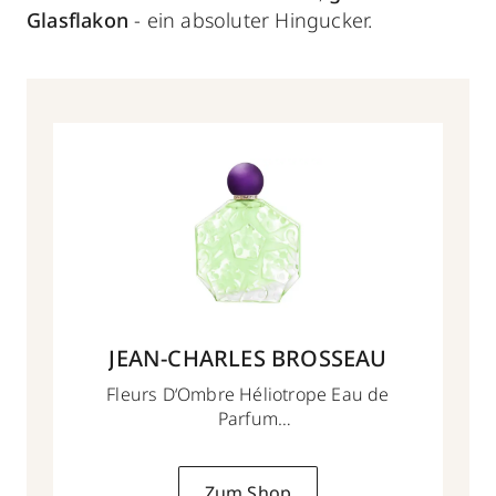
Glasflakon
- ein absoluter Hingucker.
JEAN-CHARLES BROSSEAU
Fleurs D‘Ombre Héliotrope Eau de
Parfum
100ml
Zum Shop