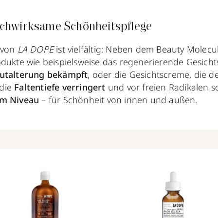
chwirksame Schönheitspflege
 von
LA DOPE
ist vielfältig: Neben dem Beauty Molecul
odukte wie beispielsweise das regenerierende Gesich
autalterung bekämpft
, oder die Gesichtscreme, die d
 die
Faltentiefe verringert
und vor freien Radikalen s
em Niveau
– für Schönheit von innen und außen.