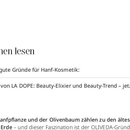
nen lesen
 gute Gründe für Hanf-Kosmetik:
von LA DOPE: Beauty-Elixier und Beauty-Trend – jet
anfpflanze und der Olivenbaum zählen zu den ältes
 Erde
– und dieser Faszination ist der
OLIVEDA-Grün