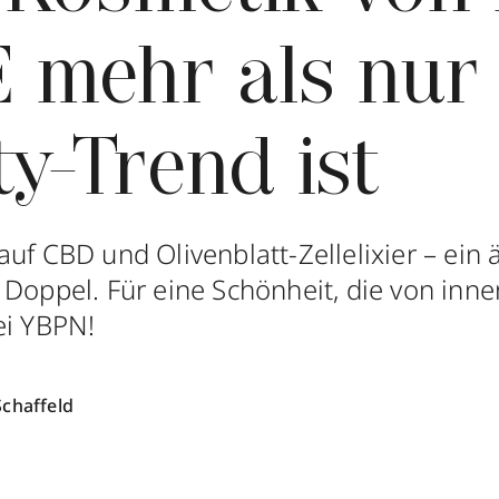
 mehr als nur 
y-Trend ist
uf CBD und Olivenblatt-Zellelixier – ein 
 Doppel. Für eine Schönheit, die von inn
ei YBPN!
Schaffeld