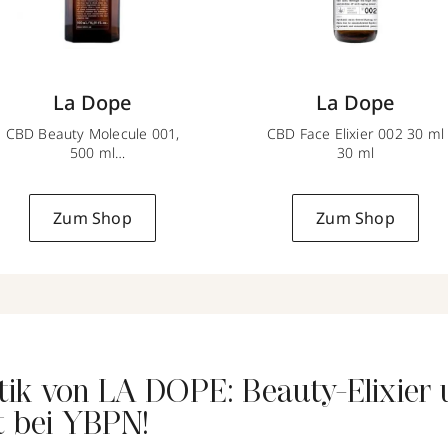
La Dope
La Dope
CBD Beauty Molecule 001,
CBD Face Elixier 002 30 ml
500 ml
30 ml
500 ml
Zum Shop
Zum Shop
ik von LA DOPE: Beauty-Elixier 
t bei YBPN!