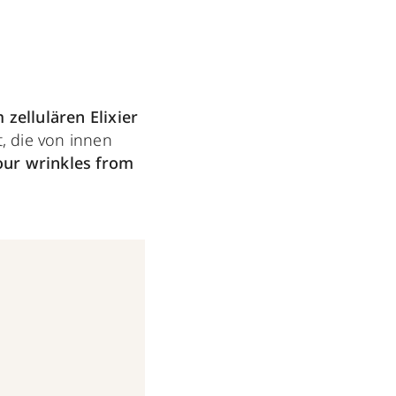
zellulären Elixier
t, die von innen
our wrinkles from