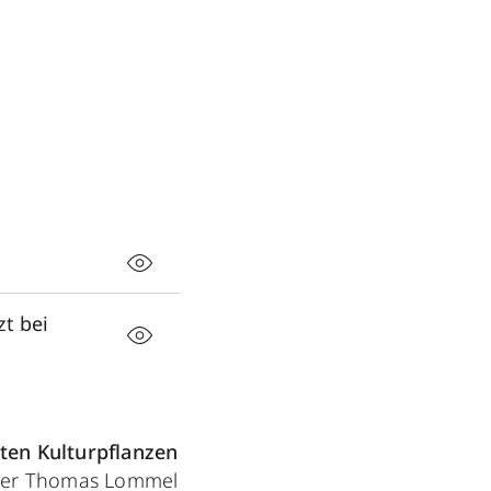
zt bei
ten Kulturpflanzen
der
Thomas Lommel