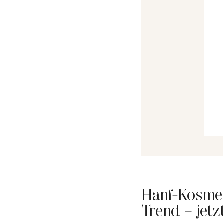
Hanf-Kosmet
Trend – jetz