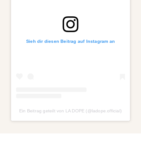
Sieh dir diesen Beitrag auf Instagram an
Ein Beitrag geteilt von LA DOPE (@ladope.official)