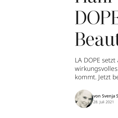
DOPE
Beaut
LA DOPE setzt a
wirkungsvolles
kommt. Jetzt b
von Svenja 
28. Juli 2021