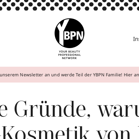
In
unserem Newsletter an und werde Teil der YBPN Familie! Hier 
te Gründe, wa
-Kosmetik von