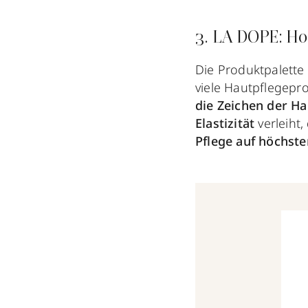
3. LA DOPE: Ho
Die Produktpalette
viele Hautpflegepr
die Zeichen der H
Elastizität
verleiht,
Pflege auf höchst