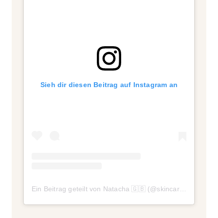
Sieh dir diesen Beitrag auf Instagram an
Ein Beitrag geteilt von Natacha 🇬🇧 (@skincare_natygabi)