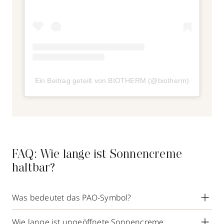
Ein Beitrag geteilt von BIOTHERM (@biotherm)
FAQ: Wie lange ist Sonnencreme
haltbar?
Was bedeutet das PAO-Symbol?
Das PAO-Symbol zeigt dir an, wie viele
Wie lange ist ungeöffnete Sonnencreme