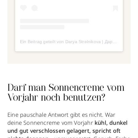
Ein Beitrag geteilt von Darya Strelnikova | Дарьюшка (@darya)
Darf man Sonnencreme vom
Vorjahr noch benutzen?
Eine pauschale Antwort gibt es nicht. War
deine Sonnencreme vom Vorjahr
kühl, dunkel
und gut verschlossen gelagert, spricht oft