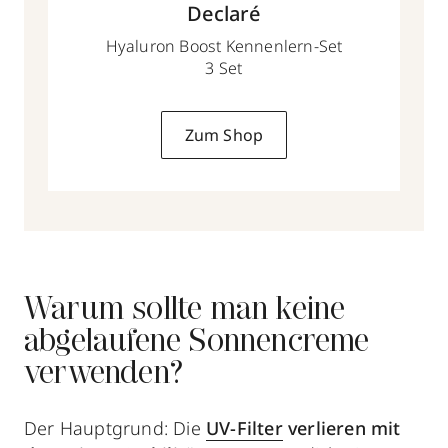
Declaré
Hyaluron Boost Kennenlern-Set
3 Set
Zum Shop
Warum sollte man keine
abgelaufene Sonnencreme
verwenden?
Der Hauptgrund: Die
UV-Filter
verlieren mit