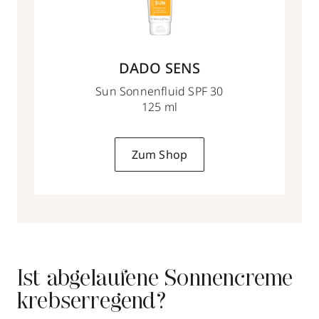
DADO SENS
Sun Sonnenfluid SPF 30
125 ml
Zum Shop
Ist abgelaufene Sonnencreme
krebserregend?