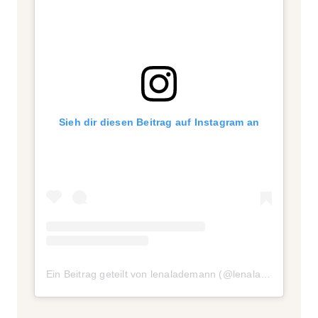
Sieh dir diesen Beitrag auf Instagram an
Ein Beitrag geteilt von lenalademann (@lenalademann)
a