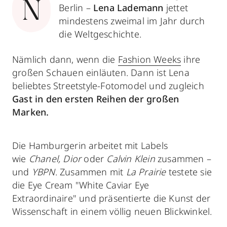
N
Berlin –
Lena Lademann
jettet
mindestens zweimal im Jahr durch
die Weltgeschichte.
Nämlich dann, wenn die
Fashion Weeks
ihre
großen Schauen einläuten. Dann ist Lena
beliebtes Streetstyle-Fotomodel und zugleich
Gast in den ersten Reihen der großen
Marken.
Die Hamburgerin arbeitet mit Labels
wie
Chanel, Dior
oder
Calvin Klein
zusammen –
und
YBPN
. Zusammen mit
La Prairie
testete sie
die Eye Cream "White Caviar Eye
Extraordinaire" und präsentierte die Kunst der
Wissenschaft in einem völlig neuen Blickwinkel.