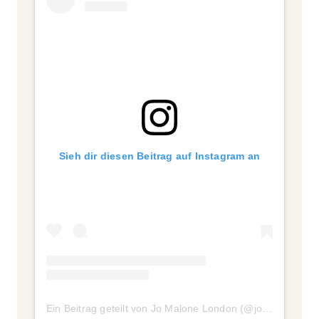
Sieh dir diesen Beitrag auf Instagram an
Ein Beitrag geteilt von Jo Malone London (@jomalonelondon)