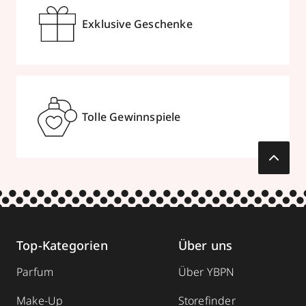
Exklusive Geschenke
Tolle Gewinnspiele
Top-Kategorien
Über uns
Parfum
Über YBPN
Make-Up
Storefinder