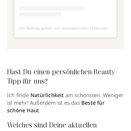
Ein Beitrag geteilt von lenalademann (@lenalademann)
a
Hast Du einen persönlichen Beauty-
Tipp für uns?
Ich finde
Natürlichkeit
am schönsten. Weniger
ist mehr! Außerdem ist es das
Beste für
schöne Haut
.
Welches sind Deine aktuellen