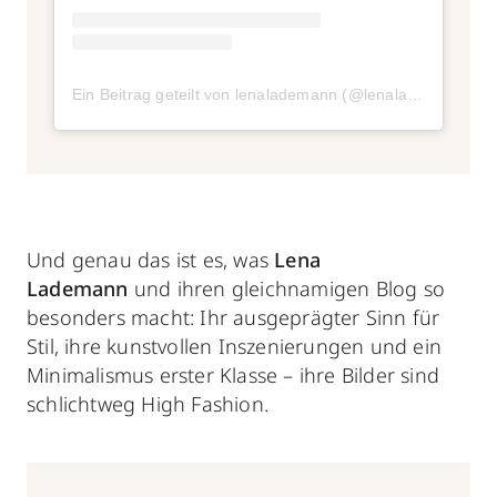
Ein Beitrag geteilt von lenalademann (@lenalademann)
a
Und genau das ist es, was
Lena
Lademann
und ihren gleichnamigen Blog so
besonders macht: Ihr ausgeprägter Sinn für
Stil, ihre kunstvollen Inszenierungen und ein
Minimalismus erster Klasse – ihre Bilder sind
schlichtweg High Fashion.