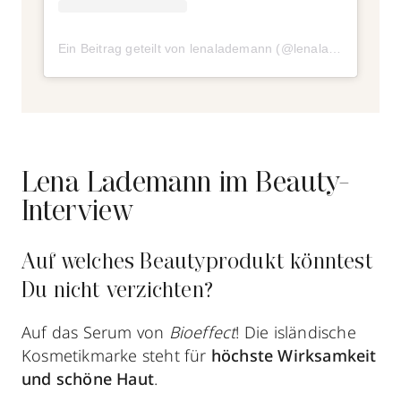
Ein Beitrag geteilt von lenalademann (@lenalademann)
a
Lena Lademann im Beauty-
Interview
Auf welches Beautyprodukt könntest
Du nicht verzichten?
Auf das Serum von
Bioeffect
! Die isländische
Kosmetikmarke steht für
höchste Wirksamkeit
und schöne Haut
.