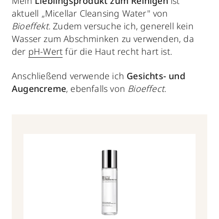
Mein
Lieblingsprodukt zum Reinigen
ist
aktuell „Micellar Cleansing Water" von
Bioeffekt.
Zudem versuche ich, generell kein
Wasser zum Abschminken zu verwenden, da
der
pH-Wert
für die Haut recht hart ist.
Anschließend verwende ich
Gesichts- und
Augencreme
, ebenfalls von
Bioeffect
.