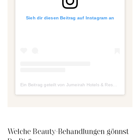
Sieh dir diesen Beitrag auf Instagram an
Ein Beitrag geteilt von Jumeirah Hotels & Resorts (@jumeirahgroup)
Welche Beauty-Behandlungen gönnst