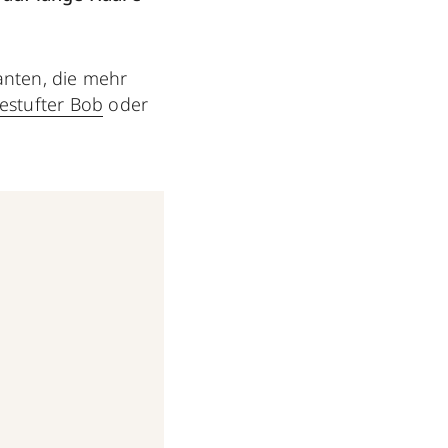
anten, die mehr
gestufter Bob
oder