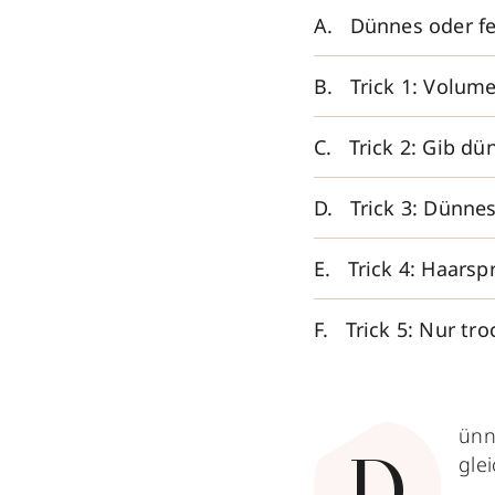
Dünnes oder fe
Trick 1: Volum
Trick 2: Gib d
Trick 3: Dünne
Trick 4: Haarsp
Trick 5: Nur t
ünn
gle