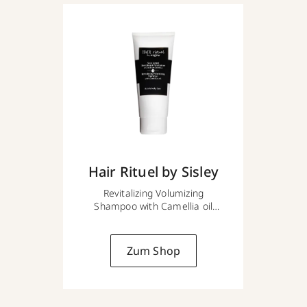
Hair Rituel by Sisley
Revitalizing Volumizing
Shampoo with Camellia oil
200 ml
Zum Shop