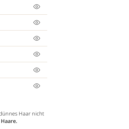
 dünnes Haar nicht
 Haare.