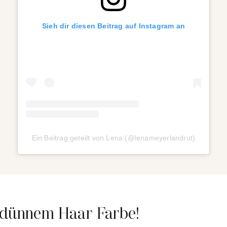
Sieh dir diesen Beitrag auf Instagram an
Ein Beitrag geteilt von Lena (@lenameyerlandrut)
b dünnem Haar Farbe!