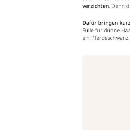
verzichten
. Denn d
Dafür bringen kur
Fülle für dünne Haa
ein Pferdeschwanz