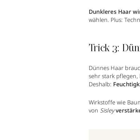
Dunkleres Haar wi
wählen. Plus: Tech
Trick 3: Dü
Dünnes Haar brauc
sehr stark pflegen,
Deshalb:
Feuchtigke
Wirkstoffe wie Bau
von
Sisley
verstär