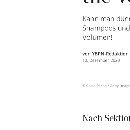
Kann man dünn
Shampoos und F
Volumen!
von YBPN-Redaktion
10. Dezember 2020
© Sonja Pacho / Getty Imag
Nach Sektio