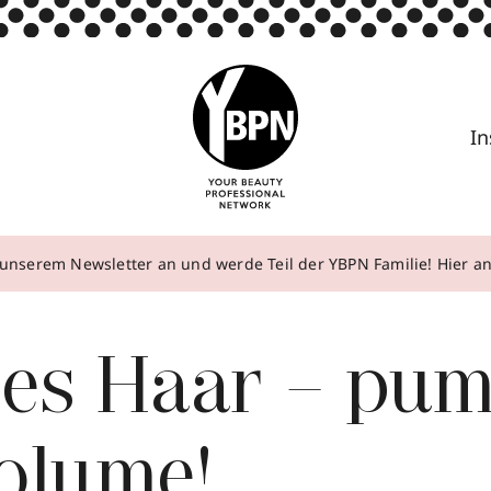
In
unserem Newsletter an und werde Teil der YBPN Familie! Hier 
es Haar – pu
olume!