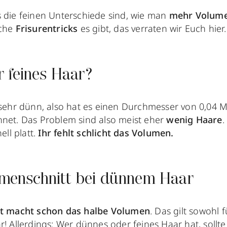
 die feinen Unterschiede sind, wie man
mehr Volum
che
Frisurentricks
es gibt, das verraten wir Euch hier.
 feines Haar?
 sehr dünn, also hat es einen Durchmesser von 0,04 Mil
hnet. Das Problem sind also meist eher
wenig Haare
.
ell platt.
Ihr fehlt schlicht das Volumen.
lumenschnitt bei dünnem Haar
itt macht schon das halbe Volumen
. Das gilt sowohl 
r! Allerdings: Wer dünnes oder feines Haar hat, sollt