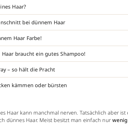
ines Haar?
enschnitt bei dünnem Haar
ünnem Haar Farbe!
s Haar braucht ein gutes Shampoo!
ray – so hält die Pracht
rocken kämmen oder bürsten
es Haar kann manchmal nerven. Tatsächlich aber ist
ich dünnes Haar. Meist besitzt man einfach nur
wenig