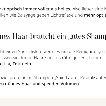
rkt optisch immer voller
als helles.
Also lieber eine
niken wie Balayage geben Lichtreflexe und
mehr optis
nnes Haar braucht ein gutes Sha
ht einen Spezialisten, wenn es um die Reinigung g
 lassen sie dünne Haare noch strähniger erscheinen.
it ja, Fett nein
.
mwollproteine im Shampoo „Soin Lavant Revitalisant 
ken dünnes Haar und
spenden Volumen
.