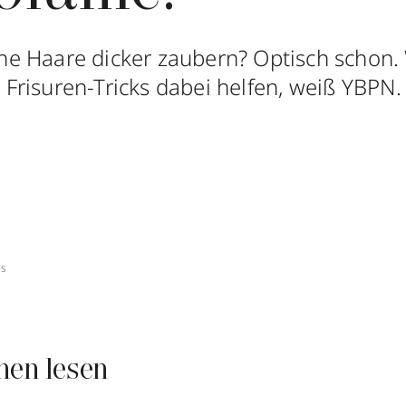
e Haare dicker zaubern? Optisch schon.
risuren-Tricks dabei helfen, weiß YBPN.
es
nen lesen