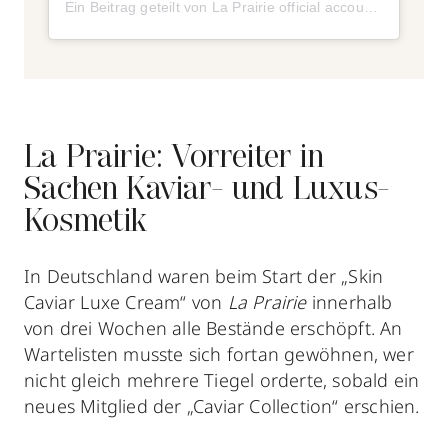
Ein Beitrag geteilt von La Prairie official account (@laprairie)
La Prairie: Vorreiter in
Sachen Kaviar- und Luxus-
Kosmetik
In Deutschland waren beim Start der „Skin
Caviar Luxe Cream“ von
La Prairie
innerhalb
von drei Wochen alle Bestände erschöpft. An
Wartelisten musste sich fortan gewöhnen, wer
nicht gleich mehrere Tiegel orderte, sobald ein
neues Mitglied der „Caviar Collection“ erschien.