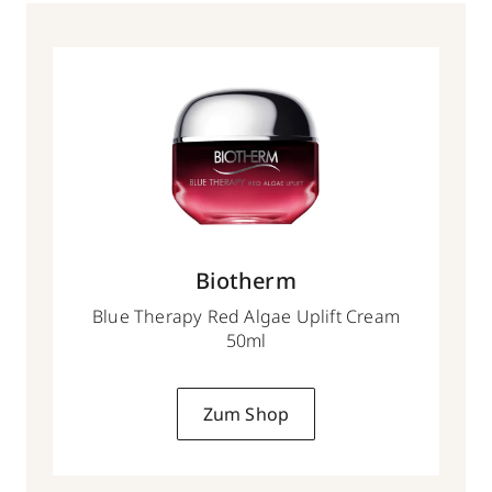
Biotherm
Blue Therapy Red Algae Uplift Cream
50ml
Zum Shop