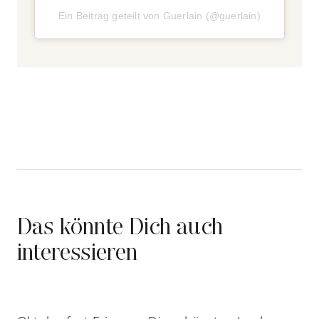
Ein Beitrag geteilt von Guerlain (@guerlain)
Das könnte Dich auch
interessieren