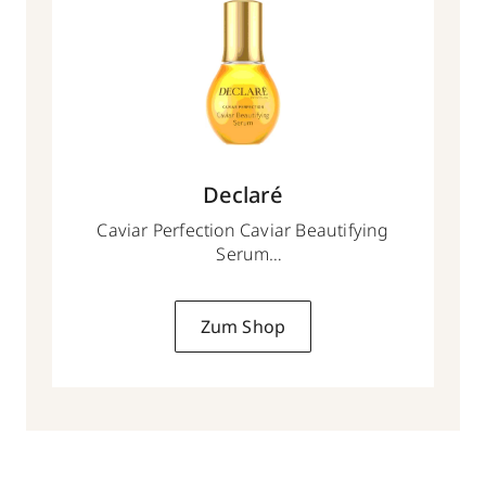
Declaré
Caviar Perfection Caviar Beautifying
Serum
50 ml
Zum Shop