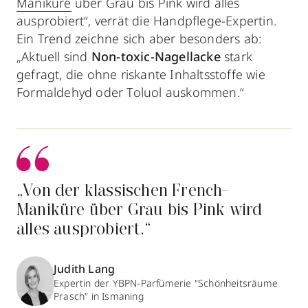
Maniküre
über Grau bis Pink wird alles
ausprobiert“, verrät die Handpflege-Expertin.
Ein Trend zeichne sich aber besonders ab:
„Aktuell sind
Non-toxic-Nagellacke
stark
gefragt, die ohne riskante Inhaltsstoffe wie
Formaldehyd oder Toluol auskommen.“
„Von der klassischen French-
Maniküre über Grau bis Pink wird
alles ausprobiert.“
Judith Lang
Expertin der YBPN-Parfümerie "Schönheitsräume
Prasch" in Ismaning