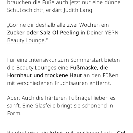
brauchen die Füße auch jetzt nur eine dünne
Schutzschicht“, erklärt Judith Lang.
„Gönne dir deshalb alle zwei Wochen ein
Zucker-oder Salz-Öl-Peeling
in Deiner
YBPN
Beauty Lounge
.“
Für eine Intensivkur zum Sommerstart bieten
die Beauty Lounges eine
Fußmaske, die
Hornhaut und trockene Haut
an den Füßen
mit verschiedenen Fruchtsäuren entfernt.
Aber: Auch die härteren Fußnägel lieben es
sanft. Eine Glasfeile bringt sie schonend in
Form.
Belohnt wird die Arbeit mit knalligem Lack. „
Gel