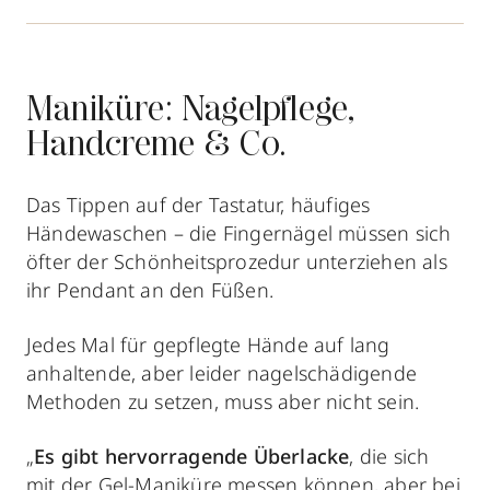
Maniküre: Nagelpflege,
Handcreme & Co.
Das Tippen auf der Tastatur, häufiges
Händewaschen – die Fingernägel müssen sich
öfter der Schönheitsprozedur unterziehen als
ihr Pendant an den Füßen.
Jedes Mal für gepflegte Hände auf lang
anhaltende, aber leider nagelschädigende
Methoden zu setzen, muss aber nicht sein.
„
Es gibt hervorragende Überlacke
, die sich
mit der Gel-Maniküre messen können, aber bei