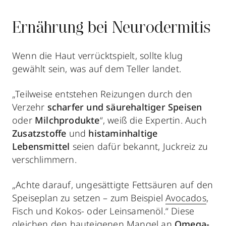
Ernährung bei Neurodermitis
Wenn die Haut verrücktspielt, sollte klug
gewählt sein, was auf dem Teller landet.
„Teilweise entstehen Reizungen durch den
Verzehr
scharfer und säurehaltiger Speisen
oder
Milchprodukte
“, weiß die Expertin. Auch
Zusatzstoffe
und
histaminhaltige
Lebensmittel
seien dafür bekannt, Juckreiz zu
verschlimmern.
„Achte darauf, ungesättigte Fettsäuren auf den
Speiseplan zu setzen – zum Beispiel
Avocados
,
Fisch und Kokos- oder Leinsamenöl.“ Diese
gleichen den hauteigenen Mangel an
Omega-