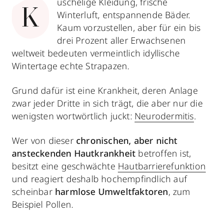
uschelige Kleidung, frische
K
Winterluft, entspannende Bäder.
Kaum vorzustellen, aber für ein bis
drei Prozent aller Erwachsenen
weltweit bedeuten vermeintlich idyllische
Wintertage echte Strapazen.
Grund dafür ist eine Krankheit, deren Anlage
zwar jeder Dritte in sich trägt, die aber nur die
wenigsten wortwörtlich juckt:
Neurodermitis
.
Wer von dieser
chronischen, aber nicht
ansteckenden Hautkrankheit
betroffen ist,
besitzt eine geschwächte
Hautbarrierefunktion
und reagiert deshalb hochempfindlich auf
scheinbar
harmlose Umweltfaktoren
, zum
Beispiel Pollen.