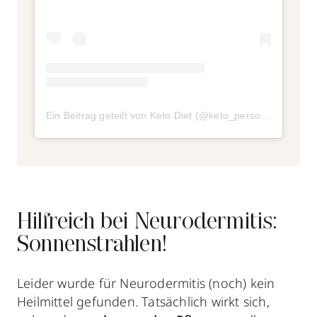
Ein Beitrag geteilt von Keto Diet (@keto_personal_diet)
Hilfreich bei Neurodermitis:
Sonnenstrahlen!
Leider wurde für Neurodermitis (noch) kein
Heilmittel gefunden. Tatsächlich wirkt sich,