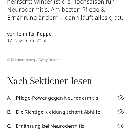
herrscht: Winter ist die Hochsaison für
Neurodermitis. Am besten Pflege &
Ernährung ändern – dann läuft alles glatt.
von Jennifer Poppe
17. November 2024
© MementoJpeg / Getty Images
Nach Sektionen lesen
Pflege-Power gegen Neurodermitis
Die Richtige Kleidung schafft Abhilfe
Ernährung bei Neurodermitis