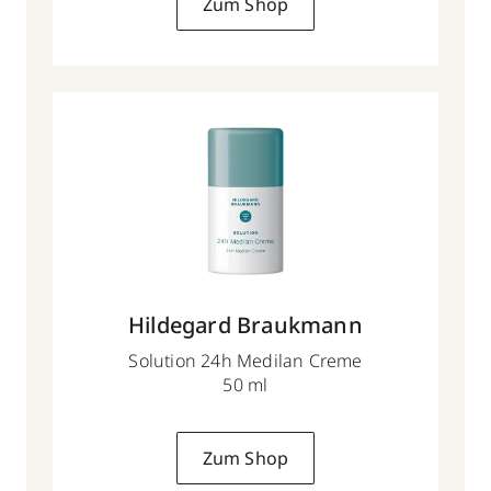
Zum Shop
Hildegard Braukmann
Solution 24h Medilan Creme
50 ml
Zum Shop