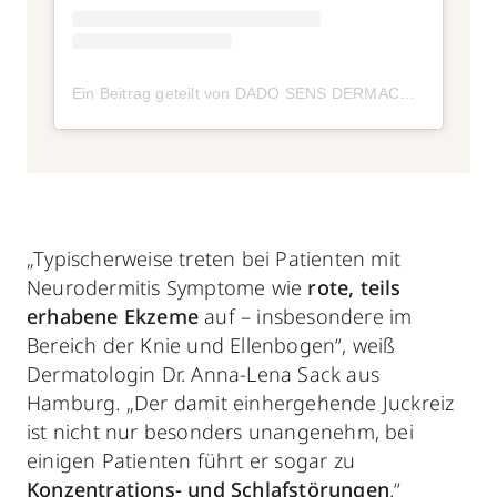
Ein Beitrag geteilt von DADO SENS DERMACOSMETICS (@dadosens)
„Typischerweise treten bei Patienten mit
Neurodermitis Symptome wie
rote, teils
erhabene Ekzeme
auf – insbesondere im
Bereich der Knie und Ellenbogen“, weiß
Dermatologin Dr. Anna-Lena Sack aus
Hamburg. „Der damit einhergehende Juckreiz
ist nicht nur besonders unangenehm, bei
einigen Patienten führt er sogar zu
Konzentrations- und Schlafstörungen
.“