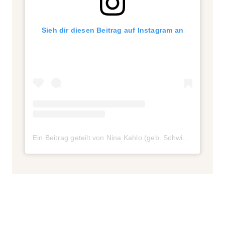
Sieh dir diesen Beitrag auf Instagram an
Ein Beitrag geteilt von Nina Kahlo (geb. Schwichtenberg) (@nina.schwichtenberg)