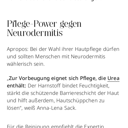
Pflege-Power gegen
Neurodermitis
Apropos: Bei der Wahl ihrer Hautpflege dürfen
und sollten Menschen mit Neurodermitis
wählerisch sein.
„
Zur Vorbeugung eignet sich Pflege, die
Urea
enthält:
Der Harnstoff bindet Feuchtigkeit,
stärkt die schützende Barriereschicht der Haut
und hilft außerdem, Hautschüppchen zu
lösen“, weiß Anna-Lena Sack.
Für die Reinigung
empfiehlt die Expertin