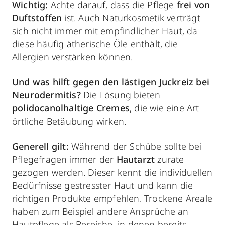
Wichtig:
Achte darauf, dass die Pflege
frei von
Duftstoffen
ist. Auch
Naturkosmetik
verträgt
sich nicht immer mit empfindlicher Haut, da
diese häufig
ätherische Öle
enthält, die
Allergien verstärken können.
Und was hilft gegen den lästigen Juckreiz bei
Neurodermitis?
Die Lösung bieten
polidocanolhaltige Cremes
, die wie eine Art
örtliche Betäubung wirken.
Generell gilt:
Während der Schübe sollte bei
Pflegefragen immer der
Hautarzt
zurate
gezogen werden. Dieser kennt die individuellen
Bedürfnisse gestresster Haut und kann die
richtigen Produkte empfehlen. Trockene Areale
haben zum Beispiel andere Ansprüche an
Hautpflege als Bereiche, in denen bereits