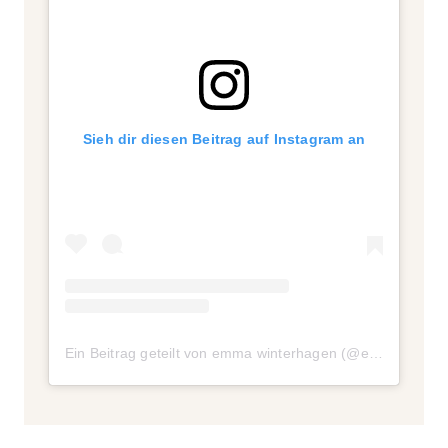
Sieh dir diesen Beitrag auf Instagram an
Ein Beitrag geteilt von emma winterhagen (@emmawinterhagen)