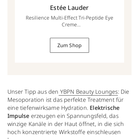
Estée Lauder
Resilience Multi-Effect Tri-Peptide Eye
Creme
15 ml
Zum Shop
Unser Tipp
aus den
YBPN Beauty Lounges
: Die
Mesoporation ist das perfekte Treatment für
eine tiefenwirksame Hydration.
Elektrische
Impulse
erzeugen ein Spannungsfeld, das
winzige Kanäle in der Haut öffnet, in die sich
hoch konzentrierte Wirkstoffe einschleusen