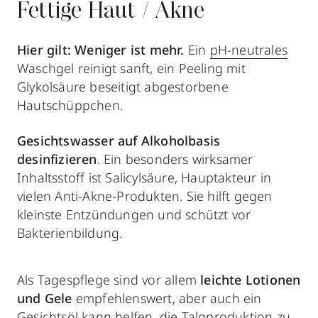
Fettige Haut / Akne
Hier gilt: Weniger ist mehr.
Ein
pH-neutrales
Waschgel reinigt sanft, ein Peeling mit
Glykolsäure beseitigt abgestorbene
Hautschüppchen.
Gesichtswasser auf Alkoholbasis
desinfizieren
. Ein besonders wirksamer
Inhaltsstoff ist Salicylsäure, Hauptakteur in
vielen Anti-Akne-Produkten. Sie hilft gegen
kleinste Entzündungen und schützt vor
Bakterienbildung.
Als Tagespflege sind vor allem
leichte Lotionen
und Gele
empfehlenswert, aber auch ein
Gesichtsöl
kann helfen, die Talgproduktion zu