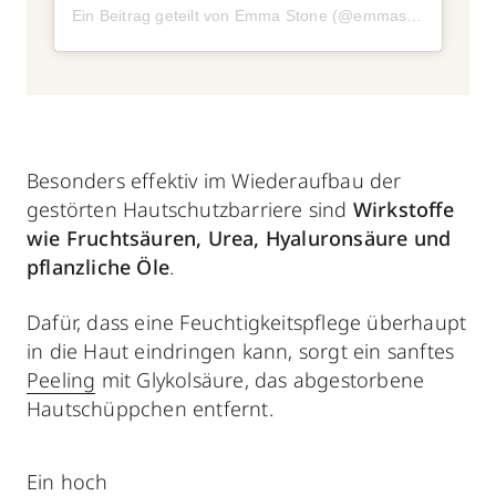
Ein Beitrag geteilt von Emma Stone (@emmastone)
Besonders effektiv im Wiederaufbau der
gestörten Hautschutzbarriere sind
Wirkstoffe
wie Fruchtsäuren, Urea, Hyaluronsäure und
pflanzliche Öle
.
Dafür, dass eine Feuchtigkeitspflege überhaupt
in die Haut eindringen kann, sorgt ein sanftes
Peeling
mit Glykolsäure, das abgestorbene
Hautschüppchen entfernt.
Ein hoch