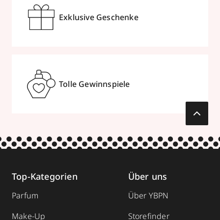
Exklusive Geschenke
Tolle Gewinnspiele
Top-Kategorien
Über uns
Parfum
Über YBPN
Make-Up
Storefinder