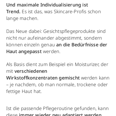
Und maximale
Individualisierung ist
Trend.
Es ist das,
was Skincare-Profis schon
lange machen.
Das Neue dabei: Gesichtspflegeprodukte sind
nicht nur aufeinander abgestimmt, sondern
können einzeln genau
an die Bedürfnisse der
Haut angepasst
werden.
Als Basis dient zum Beispiel ein Moisturizer, der
mit
verschiedenen
Wirkstoffkonzentraten
gemischt
werden kann
– je nachdem, ob man normale, trockene oder
fettige Haut hat.
Ist die passende Pflegeroutine gefunden, kann
diese
immer wieder neu adaptiert werden
,