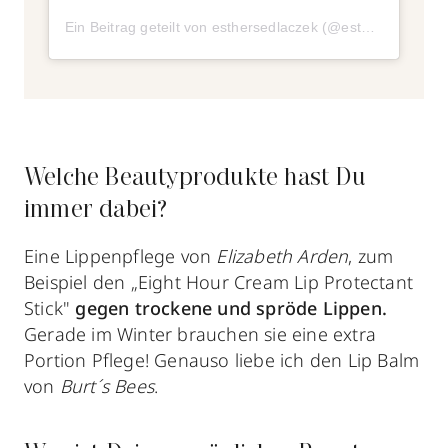
Ein Beitrag geteilt von esthersedlaczek (@esthersedlaczek)
Welche Beautyprodukte hast Du
immer dabei?
Eine Lippenpflege von
Elizabeth Arden
, zum
Beispiel den „Eight Hour Cream Lip Protectant
Stick"
gegen trockene und spröde Lippen.
Gerade im Winter brauchen sie eine extra
Portion Pflege! Genauso liebe ich den Lip Balm
von
Burt´s Bees
.