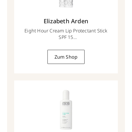
Elizabeth Arden
Eight Hour Cream Lip Protectant Stick
SPF 15
3.7 g
Zum Shop