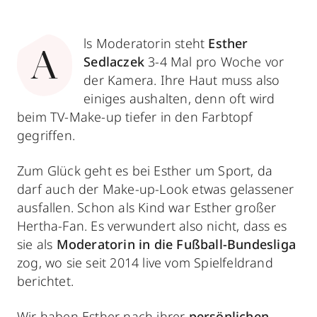
ls Moderatorin steht
Esther
A
Sedlaczek
3-4 Mal pro Woche vor
der Kamera. Ihre Haut muss also
einiges aushalten, denn oft wird
beim TV-Make-up tiefer in den Farbtopf
gegriffen.
Zum Glück geht es bei Esther um Sport, da
darf auch der Make-up-Look etwas gelassener
ausfallen. Schon als Kind war Esther großer
Hertha-Fan. Es verwundert also nicht, dass es
sie als
Moderatorin in die Fußball-Bundesliga
zog, wo sie seit 2014 live vom Spielfeldrand
berichtet.
Wir haben Esther nach ihrer
persönlichen