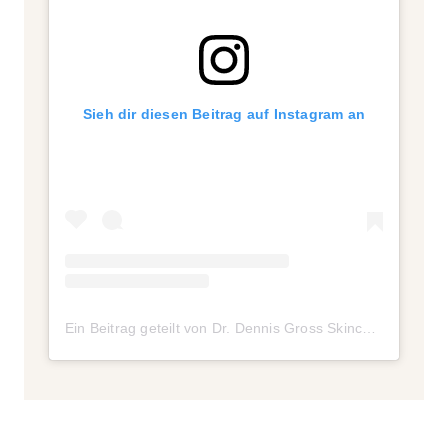
Sieh dir diesen Beitrag auf Instagram an
Ein Beitrag geteilt von Dr. Dennis Gross Skincare (@drdennisgross)