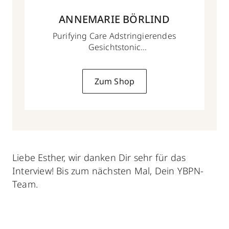
ANNEMARIE BÖRLIND
Purifying Care Adstringierendes
Gesichtstonic
150 ml
Zum Shop
Liebe Esther, wir danken Dir sehr für das
Interview! Bis zum nächsten Mal, Dein YBPN-
Team.