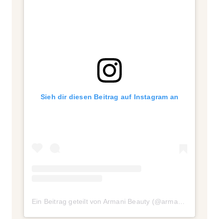
Sieh dir diesen Beitrag auf Instagram an
Ein Beitrag geteilt von Armani Beauty (@armanibeauty)
a