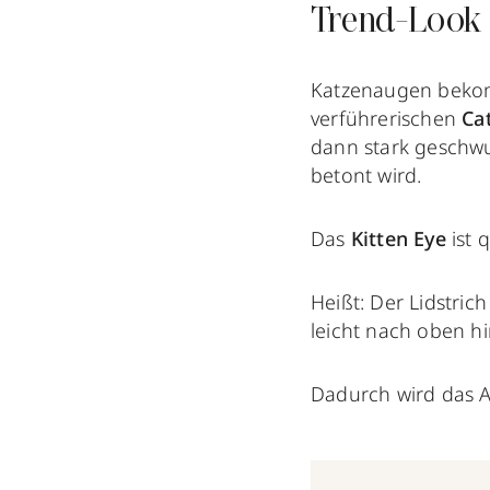
Trend-Look 
Katzenaugen beko
verführerischen
Ca
dann stark geschwu
betont wird.
Das
Kitten Eye
ist 
Heißt: Der Lidstrich
leicht nach oben hi
Dadurch wird das 