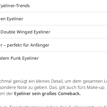
Eyeliner-Trends
ten Eyeliner
 Double Winged Eyeliner
r – perfekt für Anfänger
dem Punk Eyeliner
chmal genügt ein kleines Detail, um dem gesamten L
sondere Note zu geben. Das. gilt auch fürs Make-up. 
ert der
Eyeliner
sein großes Comeback.