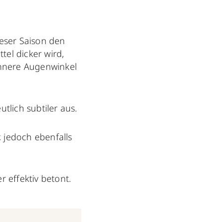
ieser Saison den
tel dicker wird,
innere Augenwinkel
tlich subtiler aus.
, jedoch ebenfalls
 effektiv betont.