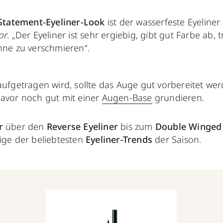
Statement-Eyeliner-Look
ist der wasserfeste Eyeline
or
. „Der Eyeliner ist sehr ergiebig, gibt gut Farbe ab,
hne zu verschmieren“.
aufgetragen wird, sollte das Auge gut vorbereitet we
davor noch gut mit einer
Augen-Base
grundieren.
r
über den
Reverse Eyeliner
bis zum
Double Winged 
ige der beliebtesten
Eyeliner-Trends
der Saison.