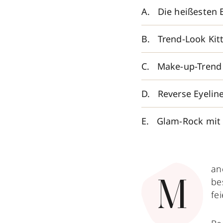
Die heißesten 
Trend-Look Kit
Make-up-Trend
Reverse Eyeline
Glam-Rock mit 
an
be
M
fei