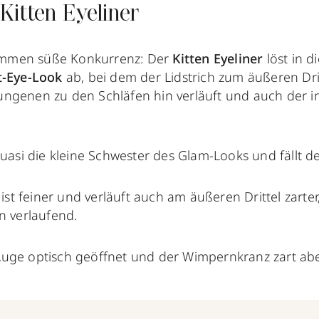
Kitten Eyeliner
mmen süße Konkurrenz: Der
Kitten Eyeliner
löst in d
t-Eye-Look
ab, bei dem der Lidstrich zum äußeren Drit
ngenen zu den Schläfen hin verläuft und auch der 
quasi
die kleine Schwester des Glam-Looks und fällt deu
 ist feiner und verläuft auch am äußeren Drittel zarter
n verlaufend.
Auge
optisch geöffnet und der Wimpernkranz zart aber