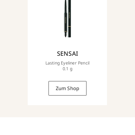
SENSAI
Lasting Eyeliner Pencil
0.1 g
Zum Shop