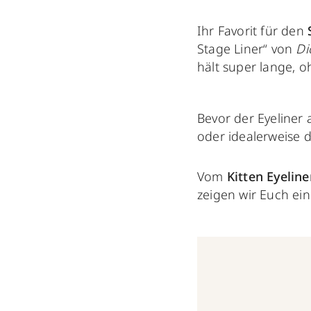
Ihr Favorit für den
Stage Liner“ von
Di
hält super lange, o
Bevor der Eyeliner 
oder idealerweise 
Vom
Kitten Eyeline
zeigen wir Euch ein