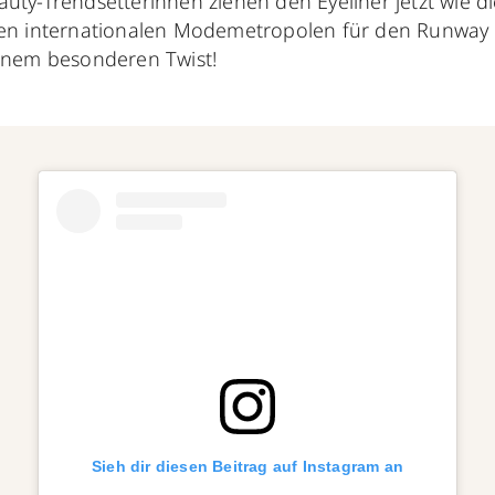
auty-Trendsetterinnen ziehen den Eyeliner jetzt wie d
den internationalen Modemetropolen für den Runway
einem besonderen Twist!
Sieh dir diesen Beitrag auf Instagram an