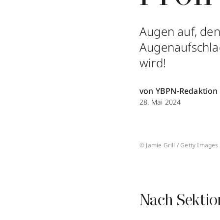
Augen auf, den
Augenaufschlag
wird!
von YBPN-Redaktion
28. Mai 2024
© Jamie Grill / Getty Images
Nach Sektio