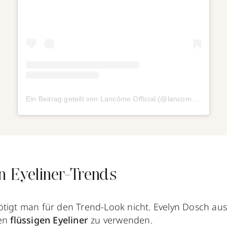
Ein Beitrag geteilt von Lancôme Official (@lancomeofficial)
n Eyeliner-Trends
ötigt man für den Trend-Look nicht. Evelyn Dosch au
nen
flüssigen Eyeliner
zu verwenden.