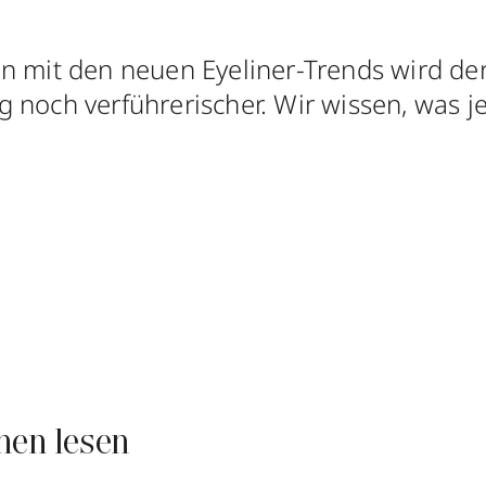
n mit den neuen Eyeliner-Trends wird de
 noch verführerischer. Wir wissen, was j
nen lesen