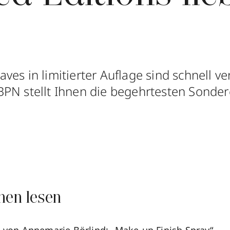
es in limitierter Auflage sind schnell ver
PN stellt Ihnen die begehrtesten Sonder
nen lesen