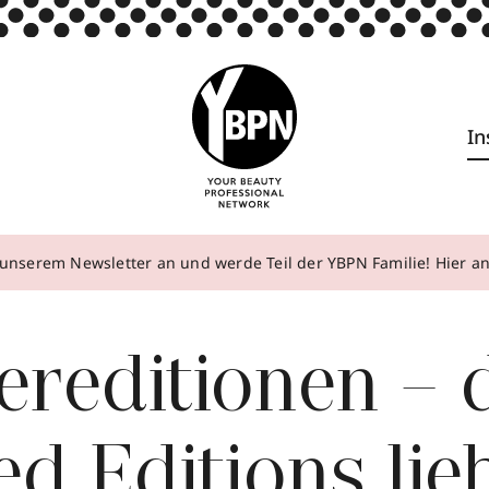
In
unserem Newsletter an und werde Teil der YBPN Familie! Hier 
reditionen – 
ed Editions lie