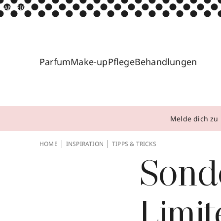
ANZEIGE
Parfum
Make-up
Pflege
Behandlungen
Melde dich zu 
HOME
INSPIRATION
TIPPS & TRICKS
Sonde
Limit