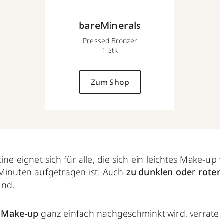
bareMinerals
Pressed Bronzer
1 Stk
Zum Shop
ine eignet sich für alle, die sich ein leichtes Make-u
Minuten aufgetragen ist. Auch
zu dunklen oder rote
end.
s Make-up
ganz einfach nachgeschminkt wird, verraten