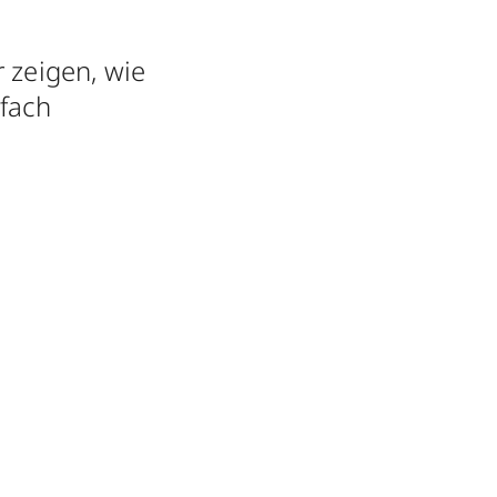
 zeigen, wie
nfach