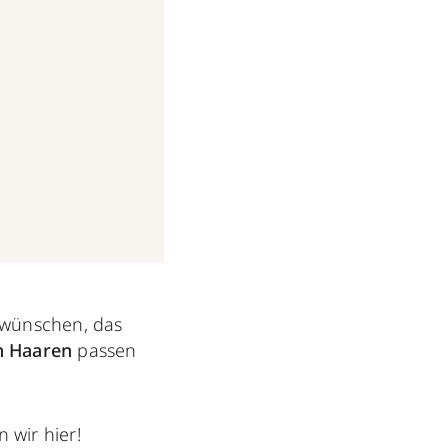
p wünschen, das
n Haaren
passen
 wir hier!