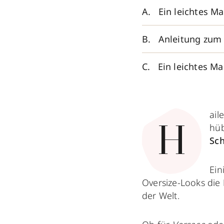
Ein leichtes M
Anleitung zum
Ein leichtes M
ail
hüb
H
Sch
Ein
Oversize-Looks die
der Welt.