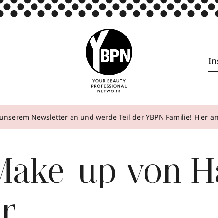
In
unserem Newsletter an und werde Teil der YBPN Familie! Hier 
Make-up von H
er