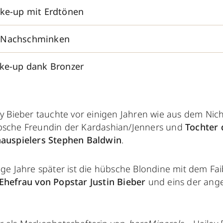
ake-up mit Erdtönen
 Nachschminken
ake-up dank Bronzer
ey Bieber tauchte vor einigen Jahren wie aus dem Nich
sche Freundin der Kardashian/Jenners und
Tochter 
auspielers Stephen Baldwin
.
ige Jahre später ist die hübsche Blondine mit dem Faib
Ehefrau von Popstar Justin Bieber
und eins der ang