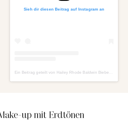
Sieh dir diesen Beitrag auf Instagram an
Ein Beitrag geteilt von Hailey Rhode Baldwin Bieber (@haileybieber)
s Make-up mit Erdtönen