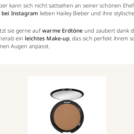
eber kann sich nicht sattsehen an seiner schönen Eh
 bei Instagram
lieben Hailey Bieber und ihre stylisch
zt sie gerne auf
warme Erdtöne
und zaubert dank d
nerals
ein
leichtes Make-up
, das sich perfekt ihrem
unen Augen anpasst.