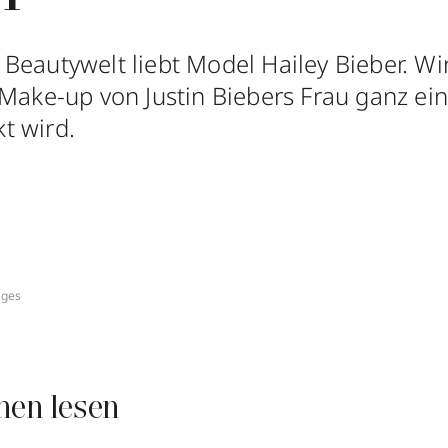
Beautywelt liebt Model Hailey Bieber. Wir
 Make-up von Justin Biebers Frau ganz ei
t wird.
ages
nen lesen