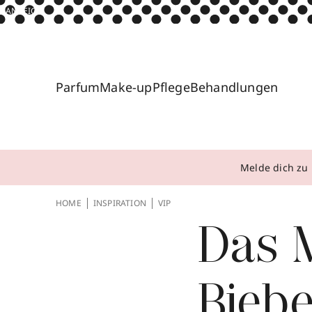
ANZEIGE
Parfum
Make-up
Pflege
Behandlungen
Melde dich zu 
HOME
INSPIRATION
VIP
Das 
Bieb