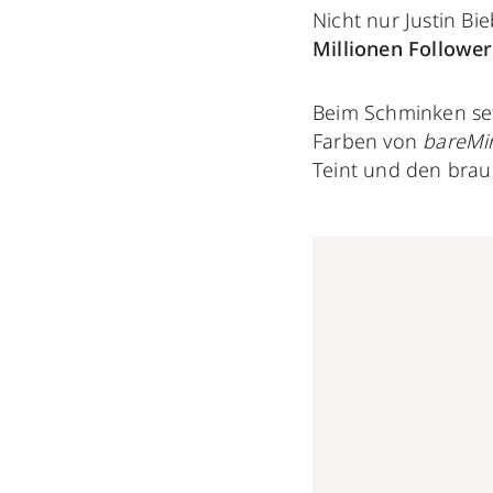
Nicht nur Justin Bi
Millionen Follower
Beim Schminken set
Farben von
bareMi
Teint und den bra