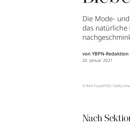
Die Mode- und 
das natürliche
nachgeschmink
von YBPN-Redaktion
20. Januar 2021
© Rich Fury/VF20 / Getty Im
Nach Sektio