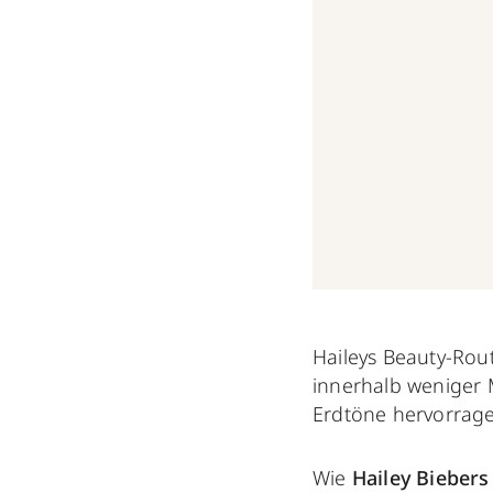
Haileys Beauty-Rout
innerhalb weniger 
Erdtöne hervorrag
Wie
Hailey Bieber