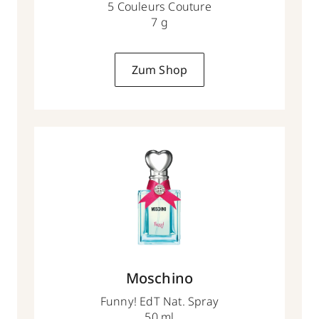
5 Couleurs Couture
7 g
Zum Shop
Moschino
Funny! EdT Nat. Spray
50 ml