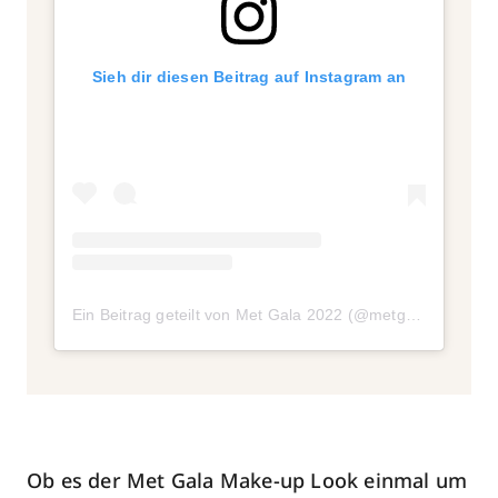
Sieh dir diesen Beitrag auf Instagram an
Ein Beitrag geteilt von Met Gala 2022 (@metgalaofficial)
Ob es der Met Gala Make-up Look einmal um