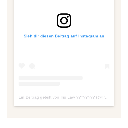
Sieh dir diesen Beitrag auf Instagram an
Ein Beitrag geteilt von Iris Law ???????? (@lirisaw)