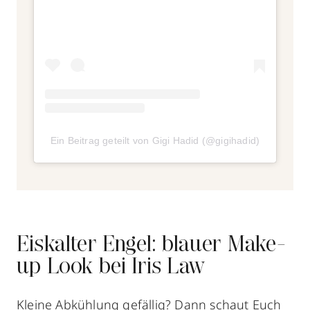
Ein Beitrag geteilt von Gigi Hadid (@gigihadid)
Eiskalter Engel: blauer Make-
up Look bei Iris Law
Kleine Abkühlung gefällig? Dann schaut Euch