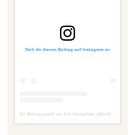
Sieh dir diesen Beitrag auf Instagram an
Ein Beitrag geteilt von Kim Kardashian (@kimkardashian)