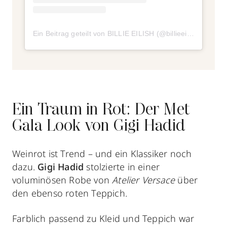
Ein Beitrag geteilt von BILLIE EILISH (@billieeilish)
Ein Traum in Rot: Der Met
Gala Look von Gigi Hadid
Weinrot ist Trend – und ein Klassiker noch
dazu.
Gigi Hadid
stolzierte in einer
voluminösen Robe von
Atelier Versace
über
den ebenso roten Teppich.
Farblich passend zu Kleid und Teppich war