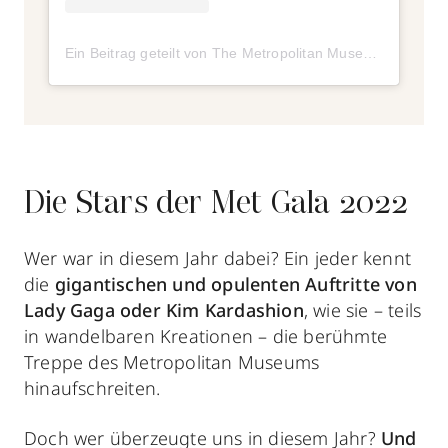
Ein Beitrag geteilt von The Metropolitan Museum of Art (@metmuseum)
Die Stars der Met Gala 2022
Wer war in diesem Jahr dabei? Ein jeder kennt
die
gigantischen und opulenten Auftritte von
Lady Gaga oder Kim Kardashion
, wie sie – teils
in wandelbaren Kreationen – die berühmte
Treppe des Metropolitan Museums
hinaufschreiten.
Doch wer überzeugte uns in diesem Jahr?
Und