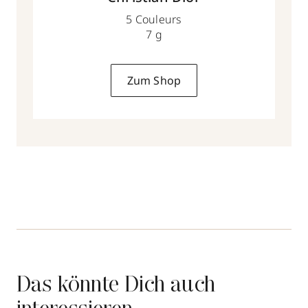
5 Couleurs
7 g
Zum Shop
Das könnte Dich auch