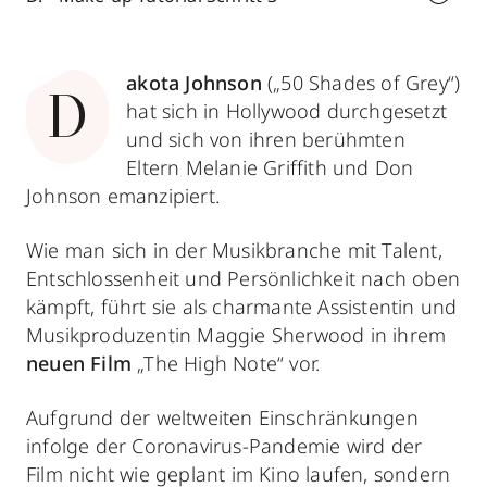
akota Johnson
(„50 Shades of Grey“)
D
hat sich in Hollywood durchgesetzt
und sich von ihren berühmten
Eltern Melanie Griffith und Don
Johnson emanzipiert.
Wie man sich in der Musikbranche mit Talent,
Entschlossenheit und Persönlichkeit nach oben
kämpft, führt sie als charmante Assistentin und
Musikproduzentin Maggie Sherwood in ihrem
neuen Film
„The High Note“ vor.
Aufgrund der weltweiten Einschränkungen
infolge der Coronavirus-Pandemie wird der
Film nicht wie geplant im Kino laufen, sondern