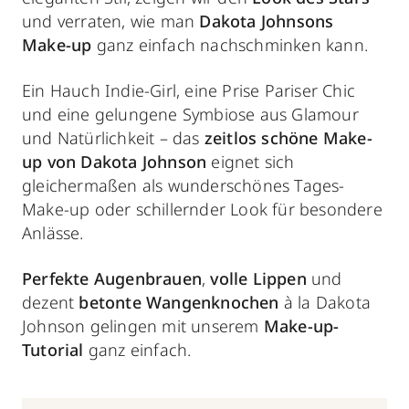
und verraten, wie man
Dakota Johnsons
Make-up
ganz einfach nachschminken kann.
Ein Hauch Indie-Girl, eine Prise Pariser Chic
und eine gelungene Symbiose aus Glamour
und Natürlichkeit – das
zeitlos schöne Make-
up
von
Dakota Johnson
eignet sich
gleichermaßen als wunderschönes Tages-
Make-up oder schillernder Look für besondere
Anlässe.
Perfekte Augenbrauen
,
volle Lippen
und
dezent
betonte Wangenknochen
à la Dakota
Johnson gelingen mit unserem
Make-up-
Tutorial
ganz einfach.