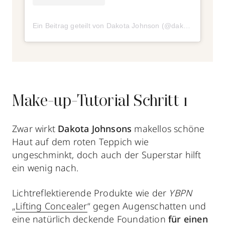
Ein Beitrag geteilt von Dakota Johnson (@dakotam.johnson19)
Make-up-Tutorial Schritt 1
Zwar wirkt
Dakota Johnsons
makellos schöne
Haut auf dem roten Teppich wie
ungeschminkt, doch auch der Superstar hilft
ein wenig nach.
Lichtreflektierende Produkte wie der
YBPN
„
Lifting Concealer
“ gegen Augenschatten und
eine natürlich deckende Foundation
für einen