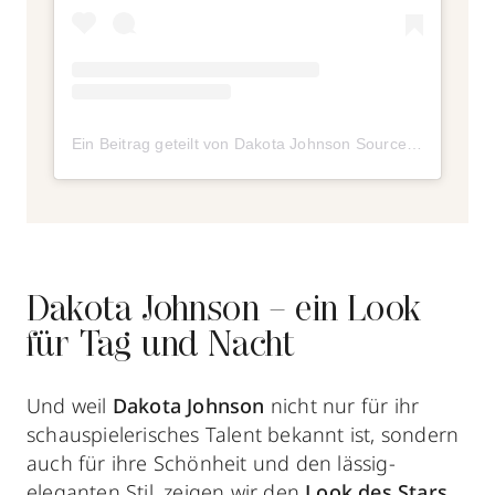
Ein Beitrag geteilt von Dakota Johnson Source (@dakotawishes)
Dakota Johnson – ein Look
für Tag und Nacht
Und weil
Dakota Johnson
nicht nur für ihr
schauspielerisches Talent bekannt ist, sondern
auch für ihre Schönheit und den lässig-
eleganten Stil, zeigen wir den
Look des Stars