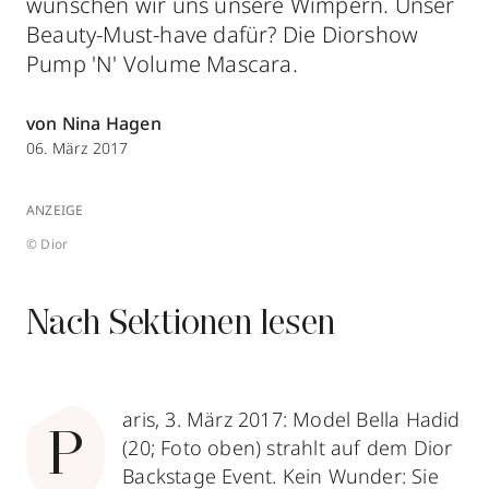
wünschen wir uns unsere Wimpern. Unser
Beauty-Must-have dafür? Die Diorshow
Pump 'N' Volume Mascara.
von Nina Hagen
06. März 2017
ANZEIGE
© Dior
Nach Sektionen lesen
aris, 3. März 2017: Model Bella Hadid
P
(20; Foto oben) strahlt auf dem Dior
Backstage Event. Kein Wunder: Sie