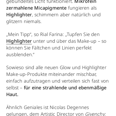
gebündeltes Licht funktioniert.
Mikrofein
zermahlene Micapigmente
fungieren als
Highlighter
, schimmern aber natürlich und
glitzern niemals.
„Mein Tipp“, so Rial Farina: „Tupfen Sie den
Highlighter
unter und über das Make-up – so
können Sie Fältchen und Linien perfekt
ausblenden.“
Sowieso sind alle neuen Glow und Highlighter
Make-up-Produkte miteinander mischbar,
einfach aufzutragen und verteilen sich fast von
selbst –
für eine strahlende und ebenmäßige
Haut.
Ähnlich Geniales ist Nicolas Degennes
gelungen, dem Artistic Director von
Givenchy
: