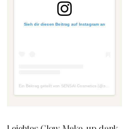
Sieh dir diesen Beitrag auf Instagram an
Ein Beitrag geteilt von SENSAI Cosmetics (@sensaibeauty)