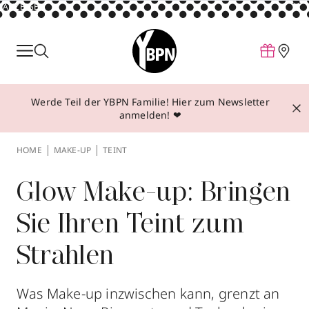
ANZEIGE
Parfum
Make-up
Werde Teil der YBPN Familie! Hier zum Newsletter
Pflege
anmelden! ❤
Behandlungen
HOME
MAKE-UP
TEINT
Inspiration
Über YBPN
Glow Make-up: Bringen
Sie Ihren Teint zum
Aktionen
Strahlen
Storefinder
Was Make-up inzwischen kann, grenzt an