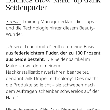
Leichtes Glow Make-up dank
Seidenpuder
Sensais
Training Manager erklärt die Tipps –
und die Technologie hinter diesem Beauty-
Wunder:
„Unsere ‚Leuchtmittel‘ enthalten eine Basis
aus
federleichtem Puder, der
zu 100 Prozent
aus Seide
besteht.
Die Seidenpartikel im
Make-up wurden in einem
Nachkristallisationsverfahren bearbeitet,
genannt ‚Silk Drape Technology’. Dies macht
die Produkte so leicht – sie schweben nach
dem Auftragen scheinbar schwerelos auf der
Haut.“
Hinzu kommen „Skin Aura Pigmente“ – grüne