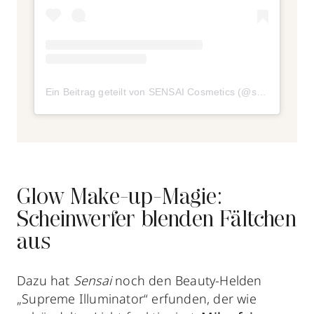
Ein Beitrag geteilt von SENSAI Cosmetics (@sensaibeauty)
Glow Make-up-Magie:
Scheinwerfer blenden Fältchen
aus
Dazu hat
Sensai
noch den Beauty-Helden
„Supreme Illuminator“ erfunden, der wie