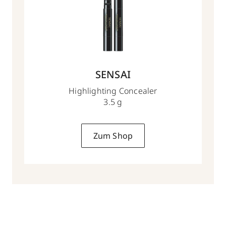
SENSAI
Highlighting Concealer
3.5 g
Zum Shop