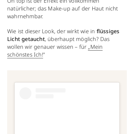
On top ist der Effekt ein vollkommen
natürlicher; das Make-up auf der Haut nicht
wahrnehmbar.
Wie ist dieser Look, der wirkt wie in
flüssiges
Licht getaucht
, überhaupt möglich? Das
wollen wir genauer wissen – für
„Mein
schönstes Ich!
"