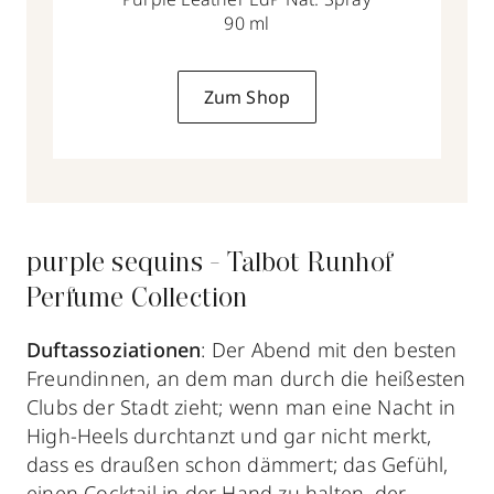
90 ml
Zum Shop
purple sequins - Talbot Runhof
Perfume Collection
Duftassoziationen
: Der Abend mit den besten
Freundinnen, an dem man durch die heißesten
Clubs der Stadt zieht; wenn man eine Nacht in
High-Heels durchtanzt und gar nicht merkt,
dass es draußen schon dämmert; das Gefühl,
einen Cocktail in der Hand zu halten, der