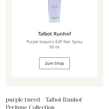
Talbot Runhof
Purple Sequins EdP Nat. Spray
90 ml
Zum Shop
purple tweed - Talbot Runhof
Perfume Collection