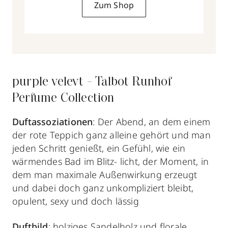
Zum Shop
purple velevt - Talbot Runhof
Perfume Collection
Duftassoziationen
: Der Abend, an dem einem
der rote Teppich ganz alleine gehört und man
jeden Schritt genießt, ein Gefühl, wie ein
wärmendes Bad im Blitz- licht, der Moment, in
dem man maximale Außenwirkung erzeugt
und dabei doch ganz unkompliziert bleibt,
opulent, sexy und doch lässig
Duftbild
: holziges Sandelholz und florale