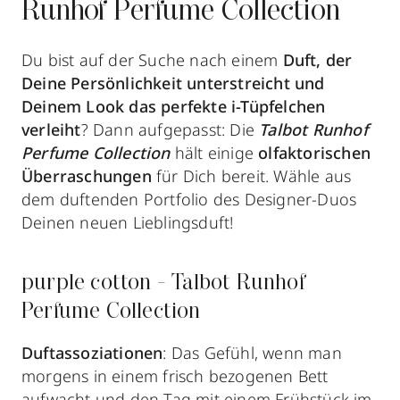
Runhof Perfume Collection
Du bist auf der Suche nach einem
Duft, der
Deine Persönlichkeit unterstreicht und
Deinem Look das perfekte i-Tüpfelchen
verleiht
? Dann aufgepasst: Die
Talbot Runhof
Perfume Collection
hält einige
olfaktorischen
Überraschungen
für Dich bereit. Wähle aus
dem duftenden Portfolio des Designer-Duos
Deinen neuen Lieblingsduft!
purple cotton - Talbot Runhof
Perfume Collection
Duftassoziationen
: Das Gefühl, wenn man
morgens in einem frisch bezogenen Bett
aufwacht und den Tag mit einem Frühstück im