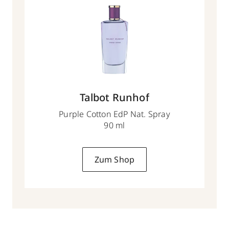
Talbot Runhof
Purple Cotton EdP Nat. Spray
90 ml
Zum Shop