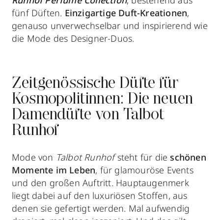
Runhof
Perfume Collection
, bestehend aus
fünf Düften.
Einzigartige Duft-Kreationen
,
genauso unverwechselbar und inspirierend wie
die Mode des Designer-Duos.
Zeitgenössische Düfte für
Kosmopolitinnen: Die neuen
Damendüfte von Talbot
Runhof
Mode von
Talbot Runhof
steht für die
schönen
Momente im Leben
, für glamouröse Events
und den großen Auftritt. Hauptaugenmerk
liegt dabei auf den luxuriösen Stoffen, aus
denen sie gefertigt werden. Mal aufwendig