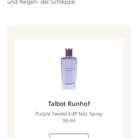
und fliegen- der Schleppe
Talbot Runhof
Purple Tweed EdP Nat. Spray
90 ml