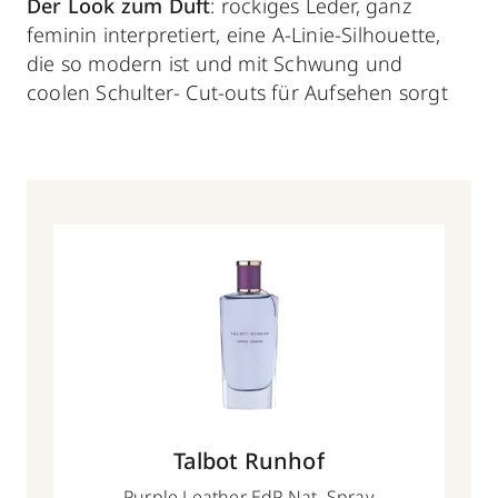
Der Look zum Duft
: rockiges Leder, ganz
feminin interpretiert, eine A-Linie-Silhouette,
die so modern ist und mit Schwung und
coolen Schulter- Cut-outs für Aufsehen sorgt
Talbot Runhof
Purple Leather EdP Nat. Spray