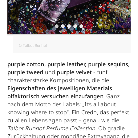
© Talbot Runhof
purple cotton, purple leather, purple sequins,
purple tweed
und
purple velvet
- fünf
charakterstarke Kompositionen, die die
Eigenschaften des jeweiligen Materials
olfaktorisch versuchen einzufangen
. Ganz
nach dem Motto des Labels: „It’s all about
knowing where to stop“. Ein Credo, das perfekt
zu allen Lebenslagen passt – genau wie die
Talbot Runhof Perfume Collection
. Ob grazile
Zurückhaltung oder mondäne Extravaganz, die