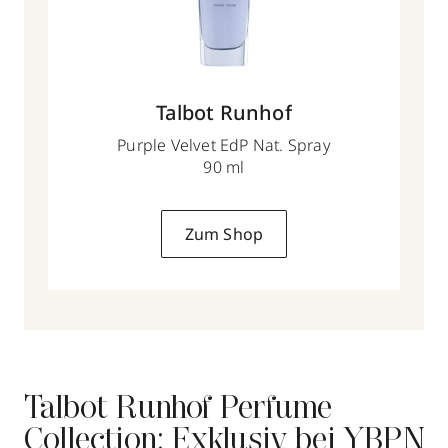
Talbot Runhof
Purple Velvet EdP Nat. Spray
90 ml
Zum Shop
Talbot Runhof Perfume
Collection: Exklusiv bei YBPN