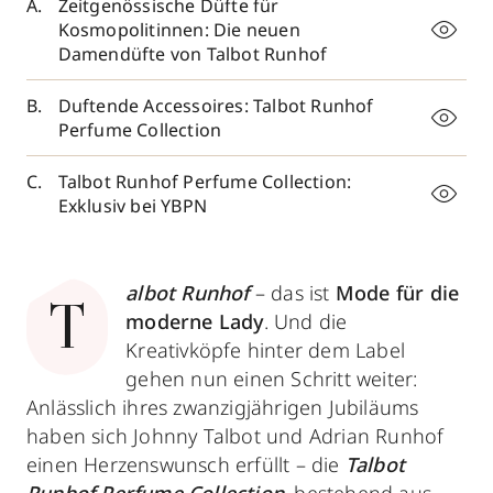
Zeitgenössische Düfte für
Kosmopolitinnen: Die neuen
Damendüfte von Talbot Runhof
Duftende Accessoires: Talbot Runhof
Perfume Collection
Talbot Runhof Perfume Collection:
Exklusiv bei YBPN
albot Runhof
– das ist
Mode für die
T
moderne Lady
. Und die
Kreativköpfe hinter dem Label
gehen nun einen Schritt weiter:
Anlässlich ihres zwanzigjährigen Jubiläums
haben sich Johnny Talbot und Adrian Runhof
einen Herzenswunsch erfüllt – die
Talbot